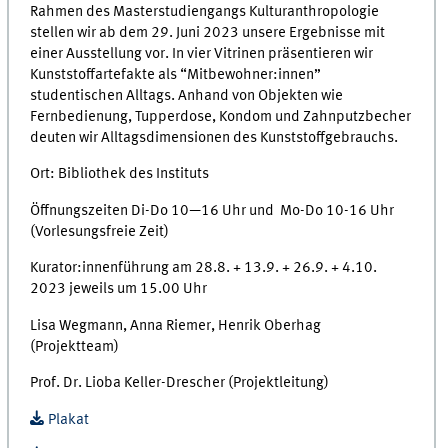
Rahmen des Masterstudiengangs Kulturanthropologie
stellen wir ab dem 29. Juni 2023 unsere Ergebnisse mit
einer Ausstellung vor. In vier Vitrinen präsentieren wir
Kunststoffartefakte als “Mitbewohner:innen”
studentischen Alltags. Anhand von Objekten wie
Fernbedienung, Tupperdose, Kondom und Zahnputzbecher
deuten wir Alltagsdimensionen des Kunststoffgebrauchs.
Ort: Bibliothek des Instituts
Öffnungszeiten Di-Do 10—16 Uhr und Mo-Do 10-16 Uhr
(Vorlesungsfreie Zeit)
Kurator:innenführung am 28.8. + 13.9. + 26.9. + 4.10.
2023 jeweils um 15.00 Uhr
Lisa Wegmann, Anna Riemer, Henrik Oberhag
(Projektteam)
Prof. Dr. Lioba Keller-Drescher (Projektleitung)
Plakat