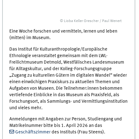
© Lioba Keller-Drescher / Paul Wenert
Eine Woche forschen und vermitteln, lernen und leben
(mitten) im Museum.
Das Institut für Kulturanthropologie/Europäische
Ethnologie veranstaltet gemeinsam mit dem LWL-
Freilichtmuseum Detmold, Westfälisches Landesmuseum
für Alltagskultur, und der Kolleg-Forschungsgruppe
„Zugang zu kulturellen Gütern im digitalen Wandel“ wieder
einen einwöchigen Praxiskurs zu aktuellen Themen und
Aufgaben von Museen. Die Teilnehmer:innen bekommen
vertiefende Einblicke in das Museum als Praxisfeld, als
Forschungsort, als Sammlungs- und Vermittlungsinstitution
und vieles mehr.
Anmeldungen mit Angaben zur Person, Studiengang und
Matrikelnummer bitte bis 1. April 2026 an das
Geschäftszimmer
des Instituts (Frau Steens).