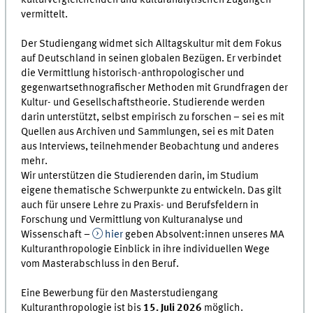
vermittelt.
Der Studiengang widmet sich Alltagskultur mit dem Fokus
auf Deutschland in seinen globalen Bezügen. Er verbindet
die Vermittlung historisch-anthropologischer und
gegenwartsethnografischer Methoden mit Grundfragen der
Kultur- und Gesellschaftstheorie. Studierende werden
darin unterstützt, selbst empirisch zu forschen – sei es mit
Quellen aus Archiven und Sammlungen, sei es mit Daten
aus Interviews, teilnehmender Beobachtung und anderes
mehr.
Wir unterstützen die Studierenden darin, im Studium
eigene thematische Schwerpunkte zu entwickeln. Das gilt
auch für unsere Lehre zu Praxis- und Berufsfeldern in
Forschung und Vermittlung von Kulturanalyse und
Wissenschaft –
hier
geben Absolvent:innen unseres MA
Kulturanthropologie Einblick in ihre individuellen Wege
vom Masterabschluss in den Beruf.
Eine Bewerbung für den Masterstudiengang
Kulturanthropologie ist bis
15. Juli 2026
möglich.