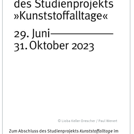
© Lioba Keller-Drescher / Paul Wenert
Zum Abschluss des Studienprojekts
Kunststoffalltage
im