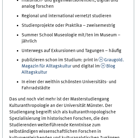
Historisch- und gegenwartsorientiert, digital und
analog forschen
Regional und international vernetzt studieren
Studienprojekte oder Praktika – zweisemestrig
Summer School Museologie mit/ten im Museum –
jährlich
Unterwegs auf Exkursionen und Tagungen – häufig
publizieren schon im Studium: print in
Graugold.
Magazin für Alltagskultur
und digital im
Blog
Alltagskultur
In einer der weithin schönsten Universitäts- und
Fahrradstädte
Das und noch viel mehr ist der Masterstudiengang
Kulturanthropologie an der Universität Münster. Der
Studiengang begreift sich als kulturanthropologische
Spezialisierung im historischen Forschen, die den
Studierenden weiterführende Kenntnisse zum
selbständigen wissenschaftlichen Forschen in
kulturvergleichenden und kulturanalytischen Zugängen