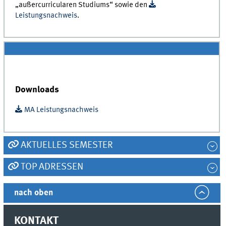
„außercurricularen Studiums“ sowie den
Leistungsnachweis
.
Downloads
MA Leistungsnachweis
AKTUELLES SEMESTER
TOP ADRESSEN
nach oben
KONTAKT