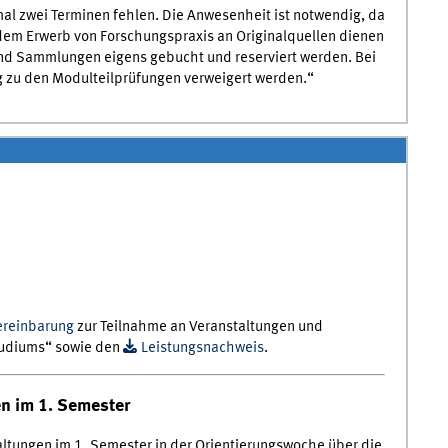
al zwei Terminen fehlen. Die Anwesenheit ist notwendig, da
dem Erwerb von Forschungspraxis an Originalquellen dienen
 und Sammlungen eigens gebucht und reserviert werden. Bei
 zu den Modulteilprüfungen verweigert werden.“
ereinbarung
zur Teilnahme an Veranstaltungen und
tudiums“ sowie den
Leistungsnachweis
.
n im 1. Semester
ltungen im 1. Semester in der Orientierungswoche über die