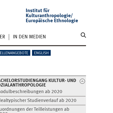
Institut für
Kulturanthropologie/
Europäische Ethnologie
ER
IN DEN MEDIEN
TELLENANGEBOTE
ENGLISH
ACHELORSTUDIENGANG KULTUR- UND
OZIALANTHROPOLOGIE
odulbeschreibungen ab 2020
dealtypischer Studienverlauf ab 2020
uordnungen der Teilleistungen ab