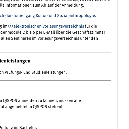
lle Informationen zum Ablauf der Anmeldung.
chelorstudiengang Kultur- und Sozialanthropologie
.
ng im
elektronischen Vorlesungsverzeichnis
für die
 der Module 2 bis 6 per E-Mail über die Geschäftszimmer
 allen Seminaren im Vorlesungsverzeichnis unter den
ienleistungen
von Prüfungs- und Studienleistungen.
in QISPOS anmelden zu können, müssen alle
auf angemeldet in QISPOS stehen!
Prüfung im Bachelor.