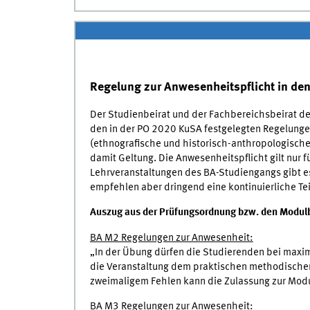
Regelung zur Anwesenheitspflicht in de
Der Studienbeirat und der Fachbereichsbeirat de
den in der PO 2020 KuSA festgelegten Regelunge
(ethnografische und historisch-anthropologisch
damit Geltung. Die Anwesenheitspflicht gilt nur 
Lehrveranstaltungen des BA-Studiengangs gibt es
empfehlen aber dringend eine kontinuierliche Te
Auszug aus der Prüfungsordnung bzw. den Modul
BA M2 Regelungen zur Anwesenheit:
„In der Übung dürfen die Studierenden bei maxim
die Veranstaltung dem praktischen methodischen
zweimaligem Fehlen kann die Zulassung zur Mod
BA M3 Regelungen zur Anwesenheit: