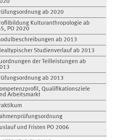
020
rüfungsordnung ab 2020
rofilbildung Kulturanthropologie ab
5, PO 2020
odulbeschreibungen ab 2013
dealtypischer Studienverlauf ab 2013
uordnungen der Teilleistungen ab
013
rüfungsordnung ab 2013
ompetenzprofil, Qualifikationsziele
nd Arbeitsmarkt
raktikum
ahmenprüfungsordnung
uslauf und Fristen PO 2006