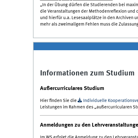
„In der Übung dürfen die Studierenden bei maxim
die Veranstaltungen der Methodenreflexion und 
und hierfür u.a. Lesesaalplätze in den Archiven
mehr als zweimaligem Fehlen muss die Zulassung
Informationen zum Studium
Außercurriculares Studium
Hier finden Sie die
Individuelle Kooperationsv
Leistungen im Rahmen des „außercurricularen S
Anmeldungen zu den Lehrveranstaltunge
Im WS erfolgt die Anmeldung zu den Lehrveransta