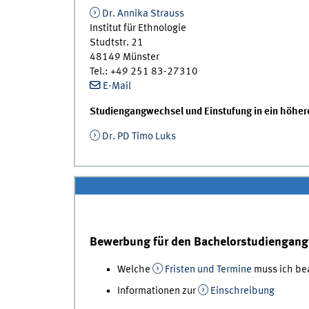
Dr. Annika Strauss
Institut für Ethnologie
Studtstr. 21
48149 Münster
Tel.: +49 251 83-27310
E-Mail
Studiengangwechsel und Einstufung in ein höhe
Dr. PD Timo Luks
Bewerbung für den Bachelorstudiengang 
Welche
Fristen und Termine
muss ich be
Informationen zur
Einschreibung