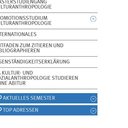
ASTERSTUDIENGANG
ULTURANTHROPOLOGIE
ROMOTIONSSTUDIUM
ULTURANTHROPOLOGIE
TERNATIONALES
ITFADEN ZUM ZITIEREN UND
BLIOGRAPHIEREN
GENSTÄNDIGKEITSERKLÄRUNG
 KULTUR- UND
ZIALANTHROPOLOGIE STUDIEREN
NE ABITUR
AKTUELLES SEMESTER
TOP ADRESSEN