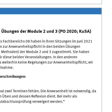
n Übungen der Module 2 und 3 (PO 2020; KuSA)
s Fachbereichs 08 haben in ihren Sitzungen im Juni 2021
n zur Anwesenheitspflicht in den beiden Übungen
e Methoden) der Module 2 und 3 zugestimmt. Sie haben
für diese beiden Veranstaltungen. In den anderen
 weiterhin keine Regelungen zur Anwesenheitspflicht, wir
ilnahme.
beschreibungen:
al zwei Terminen fehlen. Die Anwesenheit ist notwendig, da
 Üben und dessen Reflexion dient. Bei mehr als
ulabschlussprüfung verweigert werden.“