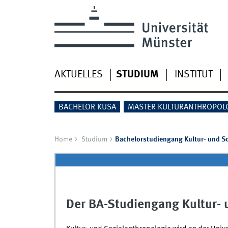
AKTUELLES
STUDIUM
INSTITUT
BACHELOR KUSA
MASTER KULTURANTHROPOL
Home
Studium
Bachelorstudiengang Kultur- und S
Der BA-Studiengang Kultur- 