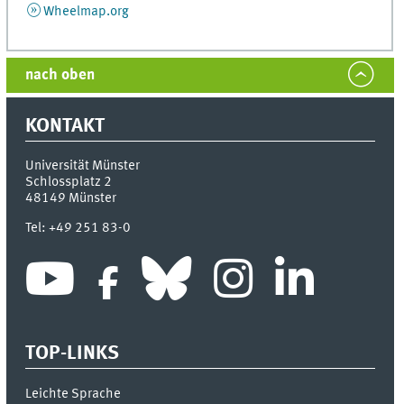
Wheelmap.org
nach oben
KONTAKT
Universität Münster
Schlossplatz 2
48149
Münster
Tel:
+49 251 83-0
TOP-LINKS
Leichte Sprache