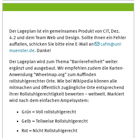
Der Lageplan ist ein gemeinsames Produkt von CIT, Dez.
4.2 und dem Team Web und Design. Sollte Ihnen ein Fehler
auffallen, schicken Sie bitte eine E-Mail an
cafm@uni-
muenster.de
. Danke!
Der Lageplan wird zum Thema "Barrierefreiheit" weiter
ergänzt und ausgebaut. Wir empfehlen zudem die Karten-
Anwendung "Wheelmap.org" zum Auffinden
rollstuhlgerechter Orte. Wie bei Wikipedia können alle
mitmachen und öffentlich zugängliche Orte entsprechend
ihrer Rollstuhlgerechtigkeit bewerten – weltweit. Markiert
wird nach dem einfachen Ampelsystem:
Grün = Voll rollstuhlgerecht
Gelb = Teilweise Rollstuhlgerecht
Rot = Nicht Rollstuhlgerecht