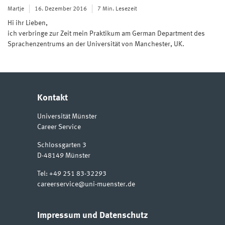
Martje
16. Dezember 2016
7 Min. Lesezeit
Hi ihr Lieben,
ich verbringe zur Zeit mein Praktikum am German Department des
Sprachenzentrums an der Universität von Manchester, UK.
Kontakt
Universität Münster
Career Service
Schlossgarten 3
D-48149
Münster
Tel:
+49 251 83-32293
careerservice@uni-muenster.de
Impressum und Datenschutz