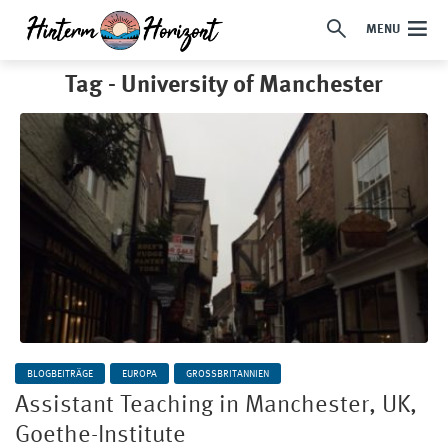
MENU
Tag - University of Manchester
BLOGBEITRÄGE
EUROPA
GROSSBRITANNIEN
Assistant Teaching in Manchester, UK,
Goethe-Institute