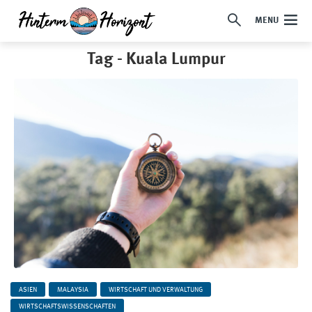
MENU
Tag - Kuala Lumpur
ASIEN
MALAYSIA
WIRTSCHAFT UND VERWALTUNG
WIRTSCHAFTSWISSENSCHAFTEN