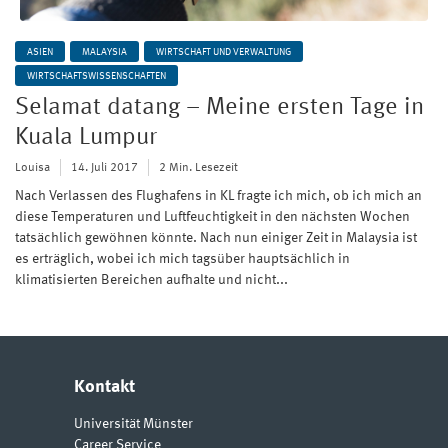
ASIEN
MALAYSIA
WIRTSCHAFT UND VERWALTUNG
WIRTSCHAFTSWISSENSCHAFTEN
Selamat datang – Meine ersten Tage in
Kuala Lumpur
Louisa
14. Juli 2017
2 Min. Lesezeit
Nach Verlassen des Flughafens in KL fragte ich mich, ob ich mich an
diese Temperaturen und Luftfeuchtigkeit in den nächsten Wochen
tatsächlich gewöhnen könnte. Nach nun einiger Zeit in Malaysia ist
es erträglich, wobei ich mich tagsüber hauptsächlich in
klimatisierten Bereichen aufhalte und nicht...
Kontakt
Universität Münster
Career Service