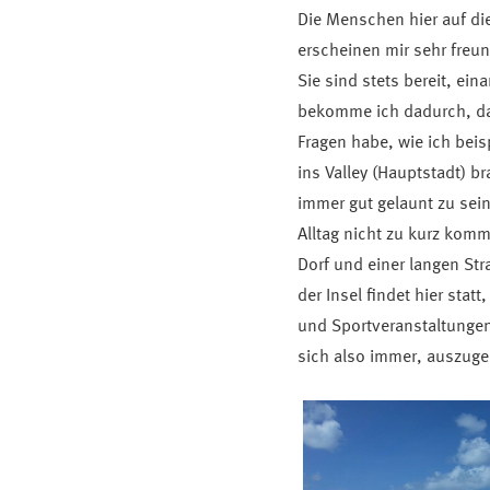
Die Menschen hier auf die
erscheinen mir sehr freun
Sie sind stets bereit, ein
bekomme ich dadurch, das
Fragen habe, wie ich bei
ins Valley (Hauptstadt) 
immer gut gelaunt zu sei
Alltag nicht zu kurz kom
Dorf und einer langen St
der Insel findet hier stat
und Sportveranstaltungen,
sich also immer, auszug