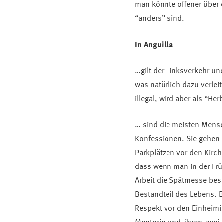
man könnte offener über 
“anders” sind.
In Anguilla
…gilt der Linksverkehr u
was natürlich dazu verlei
illegal, wird aber als “He
… sind die meisten Mensch
Konfessionen. Sie gehen h
Parkplätzen vor den Kirch
dass wenn man in der Früh
Arbeit die Spätmesse besuc
Bestandteil des Lebens. B
Respekt vor den Einheimis