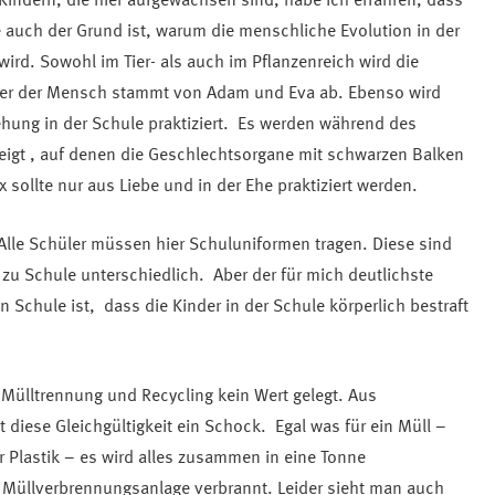
Kindern, die hier aufgewachsen sind, habe ich erfahren, dass
e auch der Grund ist, warum die menschliche Evolution in der
wird. Sowohl im Tier- als auch im Pflanzenreich wird die
aber der Mensch stammt von Adam und Eva ab. Ebenso wird
ehung in der Schule praktiziert. Es werden während des
zeigt , auf denen die Geschlechtsorgane mit schwarzen Balken
sollte nur aus Liebe und in der Ehe praktiziert werden.
 Alle Schüler müssen hier Schuluniformen tragen. Diese sind
 zu Schule unterschiedlich
. Aber der für mich deutlichste
n Schule ist
, dass die Kinder in der Schule körperlich bestraft
Mülltrennung und Recycling kein Wert gelegt. Aus
diese Gleichgültigkeit ein Schock. Egal was für ein Müll –
r Plastik – es wird alles zusammen in eine Tonne
Müllverbrennungsanlage verbrannt. Leider sieht man auch