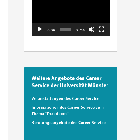
Player
00:00
01:56
Weitere Angebote des Career
Service der Universität Münster
Veranstaltungen des Career Service
Informationen des Career Service zum
Thema “Praktikum”
Beratungsangebote des Career Service