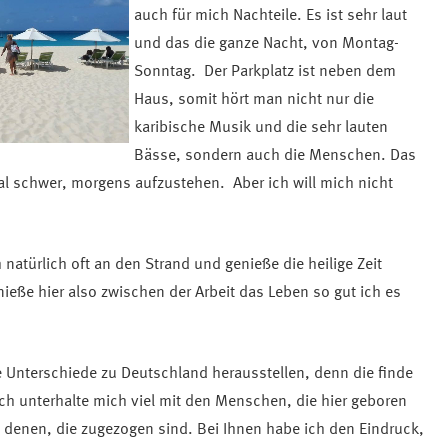
auch für mich Nachteile. Es ist sehr laut
und das die ganze Nacht, von Montag-
Sonntag. Der Parkplatz ist neben dem
Haus, somit hört man nicht nur die
karibische Musik und die sehr lauten
Bässe, sondern auch die Menschen. Das
 schwer, morgens aufzustehen. Aber ich will mich nicht
ich natürlich oft an den Strand und genieße die heilige Zeit
e hier also zwischen der Arbeit das Leben so gut ich es
 Unterschiede zu Deutschland herausstellen, denn die finde
 Ich unterhalte mich viel mit den Menschen, die hier geboren
t denen, die zugezogen sind. Bei Ihnen habe ich den Eindruck,