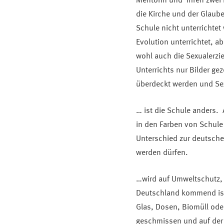
Mentorin und ihren zwei 
die Kirche und der Glaub
Schule nicht unterrichtet 
Evolution unterrichtet, 
wohl auch die Sexualerzi
Unterrichts nur Bilder ge
überdeckt werden und Sex 
… ist die Schule anders.
in den Farben von Schule
Unterschied zur deutsche
werden dürfen.
…wird auf Umweltschutz, 
Deutschland kommend ist 
Glas, Dosen, Biomüll ode
geschmissen und auf der 