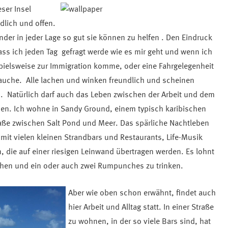
ser Insel
dlich und offen.
ander in jeder Lage so gut sie können zu helfen . Den Eindruck
s ich jeden Tag gefragt werde wie es mir geht und wenn ich
spielsweise zur Immigration komme, oder eine Fahrgelegenheit
brauche. Alle lachen und winken freundlich und scheinen
n. Natürlich darf auch das Leben zwischen der Arbeit und dem
men. Ich wohne in Sandy Ground, einem typisch karibischen
raße zwischen Salt Pond und Meer. Das spärliche Nachtleben
t, mit vielen kleinen Strandbars und Restaurants, Life-Musik
 die auf einer riesigen Leinwand übertragen werden. Es lohnt
ehen und ein oder auch zwei Rumpunches zu trinken.
Aber wie oben schon erwähnt, findet auch
hier Arbeit und Alltag statt. In einer Straße
zu wohnen, in der so viele Bars sind, hat