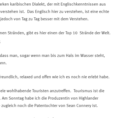
arken karibischen Dialekt, der mit Englischkenntnissen aus
verstehen ist. Das Englisch hier zu verstehen, ist eine echte
 jedoch von Tag zu Tag besser mit dem Verstehen.
n Stränden, gibt es hier einen der Top 10 Strände der Welt.
, dass man, sogar wenn man bis zum Hals im Wasser steht,
ann.
eundlich, relaxed und offen wie ich es noch nie erlebt habe.
iele wohlhabende Touristen anzutreffen. Tourismus ist die
la. Am Sonntag habe ich die Produzentin von Highlander
 zugleich noch die Patentochter von Sean Connery ist.