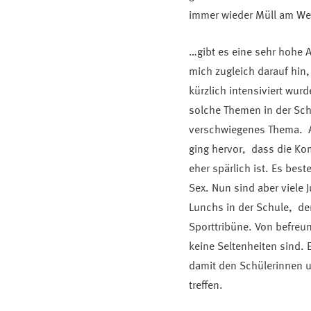
immer wieder Müll am We
…gibt es eine sehr hohe 
mich zugleich darauf hin
kürzlich intensiviert wur
solche Themen in der Schu
verschwiegenes Thema. A
ging hervor, dass die K
eher spärlich ist. Es bes
Sex. Nun sind aber viele
Lunchs in der Schule, der
Sporttribüne. Von befreu
keine Seltenheiten sind. 
damit den Schülerinnen u
treffen.