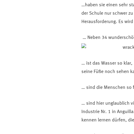
…haben sie einen sehr st
der Schule nur schwer zu 
Herausforderung. Es wird
… Neben 34 wunderschöne
… ist das Wasser so klar
seine Füße noch sehen k
… sind die Menschen so fr
… sind hier unglaublich v
Industrie Nr. 1 in Anguil
kennen lernen dürfen, die