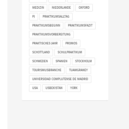
MEDIZIN
NIEDERLANDE
OXFORD
PJ
PRAKTIKUMSALLTAG
PRAKTIKUMSBEGINN
PRAKTIKUMSFAZIT
PRAKTIKUMSVORBEREITUNG
PRAKTISCHES JAHR
PROMOS
SCHOTTLAND
SCHULPRAKTIKUM
SCHWEDEN
SPANIEN
STOCKHOLM
TOURISMUSBRANCHE
TUAMGRANEY
UNIVERSIDAD COMPLUTENSE DE MADRID
USA
USBEKISTAN
YORK