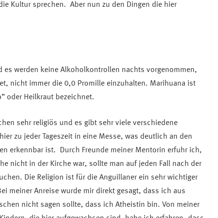
die Kultur sprechen. Aber nun zu den Dingen die hier
nd es werden keine Alkoholkontrollen nachts vorgenommen,
tet, nicht immer die 0,0 Promille einzuhalten. Marihuana ist
rb” oder Heilkraut bezeichnet.
en sehr religiös und es gibt sehr viele verschiedene
ier zu jeder Tageszeit in eine Messe, was deutlich an den
en erkennbar ist. Durch Freunde meiner Mentorin erfuhr ich,
e nicht in der Kirche war, sollte man auf jeden Fall nach der
hen. Die Religion ist für die Anguillaner ein sehr wichtiger
ei meiner Anreise wurde mir direkt gesagt, dass ich aus
chen nicht sagen sollte, dass ich Atheistin bin. Von meiner