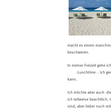
macht es einem manchmal
beschweren.
In meiner Freizeit gehe 
-Lunchtime- . Ich genieß
kann.
Ich möchte aber auch die
ich teilweise beachtlich.
sind, aber lieber noch mi