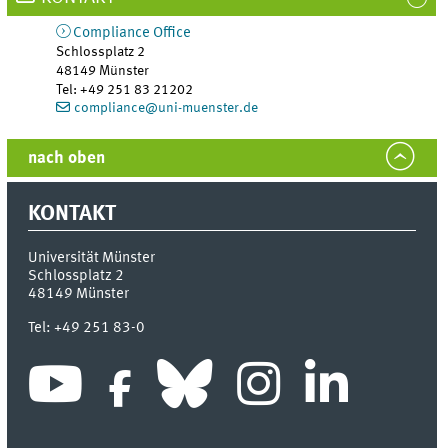
Compliance Office
Schlossplatz 2
48149
Münster
Tel
:
+49 251 83 21202
compliance@uni-muenster.de
nach oben
KONTAKT
Universität Münster
Schlossplatz 2
48149
Münster
Tel:
+49 251 83-0