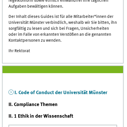
regelkonform sowie ethisch einwandfrei Ihre täglichen
Aufgaben bewältigen können.
Der Inhalt dieses Guides ist für alle Mitarbeiter*innen der
Universität Münster verbindlich, weshalb wir Sie bitten, ihn
sorgfältig zu lesen und sich bei Fragen, Unsicherheiten
oder im Falle von erkannten Verstößen an die genannten
Kontaktpersonen zu wenden.
Ihr Rektorat
I. Code of Conduct der Universität Münster
II. Compliance Themen
II. 1 Ethik in der Wissenschaft