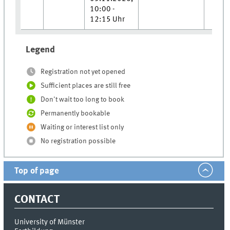
10:00 -
12:15 Uhr
Legend
Registration not yet opened
Sufficient places are still free
Don't wait too long to book
Permanently bookable
Waiting or interest list only
No registration possible
Top of page
CONTACT
University of Münster