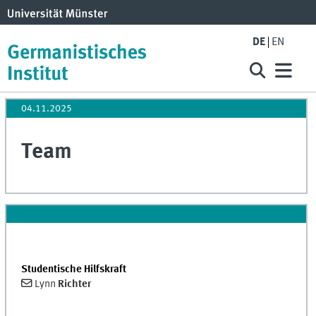
DE
EN
04.11.2025
Team
Studentische Hilfskraft
Lynn
Richter