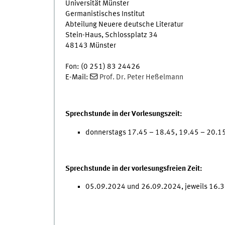
Universität Münster
Germanistisches Institut
Abteilung Neuere deutsche Literatur
Stein-Haus, Schlossplatz 34
48143 Münster
Fon: (0 251) 83 24426
E-Mail:
Prof. Dr. Peter Heßelmann
Sprechstunde in der Vorlesungszeit:
donnerstags 17.45 – 18.45, 19.45 – 20.1
Sprechstunde in der vorlesungsfreien Zeit:
05.09.2024 und 26.09.2024, jeweils 16.3