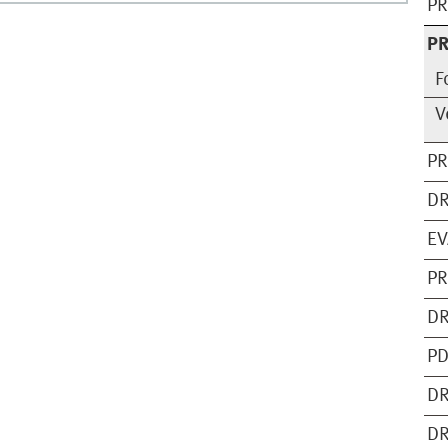
PR
PR
F
V
PR
DR
EV
PR
DR
PD
DR
DR