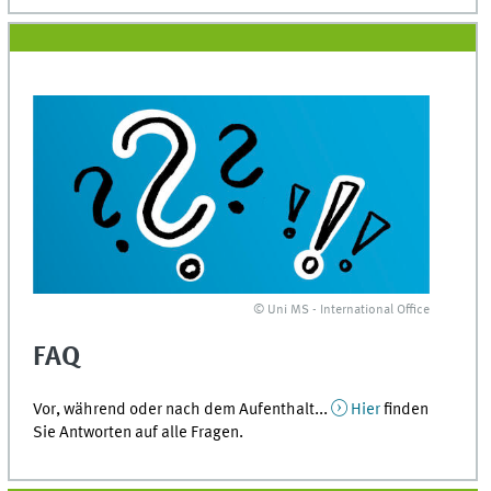
© Uni MS - International Office
FAQ
Vor, während oder nach dem Aufenthalt...
Hier
finden
Sie Antworten auf alle Fragen.