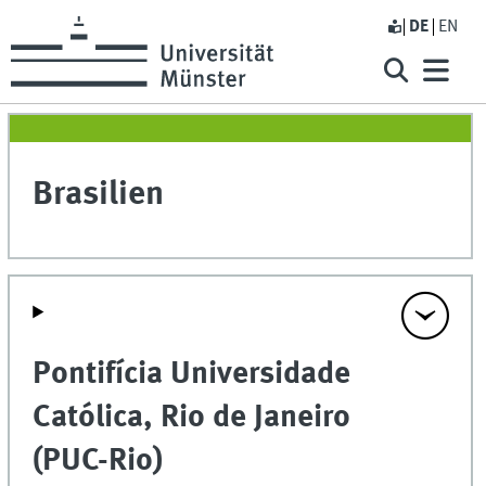
DE
EN
Brasilien
Pontifícia Universidade
Católica, Rio de Janeiro
(PUC-Rio)