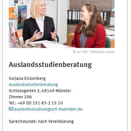
© Uni MS / Nikolaus Urban
Auslandsstudienberatung
Sorjana Eickenberg
Auslandsstudienberatung
Schlossgarten 3, 48149 Münster
Zimmer 206
Tel.
:
+49 (0) 251 83-2 15 10
auslandsstudium@uni-muenster.de
Sprechstunde: nach Vereinbarung