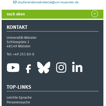
studierendensekretariat@uni-muenster.de
nach oben
KONTAKT
Universität Münster
Schlossplatz 2
48149
Münster
Tel:
+49 251 83-0
TOP-LINKS
Leichte Sprache
Personensuche