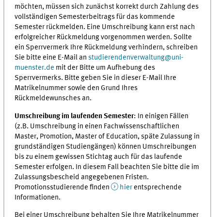
möchten, müssen sich zunächst korrekt durch Zahlung des
vollständigen Semesterbeitrags für das kommende
Semester rückmelden. Eine Umschreibung kann erst nach
erfolgreicher Rückmeldung vorgenommen werden. Sollte
ein Sperrvermerk Ihre Rückmeldung verhindern, schreiben
Sie bitte eine E-Mail an
studierendenverwaltung@uni-
muenster.de
mit der Bitte um Aufhebung des
Sperrvermerks. Bitte geben Sie in dieser E-Mail Ihre
Matrikelnummer sowie den Grund Ihres
Rückmeldewunsches an.
Umschreibung im laufenden Semester
: In einigen Fällen
(z.B. Umschreibung in einen Fachwissenschaftlichen
Master, Promotion, Master of Education, späte Zulassung in
grundständigen Studiengängen) können Umschreibungen
bis zu einem gewissen Stichtag auch für das laufende
Semester erfolgen. In diesem Fall beachten Sie bitte die im
Zulassungsbescheid angegebenen Fristen.
Promotionsstudierende finden
hier
entsprechende
Informationen.
Bei einer Umschreibung behalten Sie Ihre Matrikelnummer