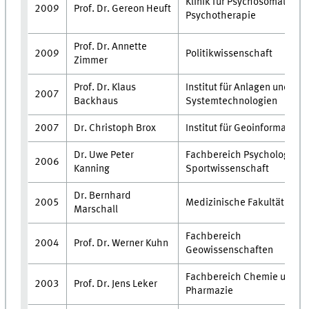
Klinik für Psychosomatik u
Prof. Dr. Gereon Heuft
2009
Psychotherapie
Prof. Dr. Annette
2009
Politikwissenschaft
Zimmer
Prof. Dr. Klaus
Institut für Anlagen und
2007
Backhaus
Systemtechnologien
2007
Dr. Christoph Brox
Institut für Geoinformatik
Dr. Uwe Peter
Fachbereich Psychologie u
2006
Kanning
Sportwissenschaft
Dr. Bernhard
2005
Medizinische Fakultät
Marschall
Fachbereich
2004
Prof. Dr. Werner Kuhn
Geowissenschaften
Fachbereich Chemie und
2003
Prof. Dr. Jens Leker
Pharmazie