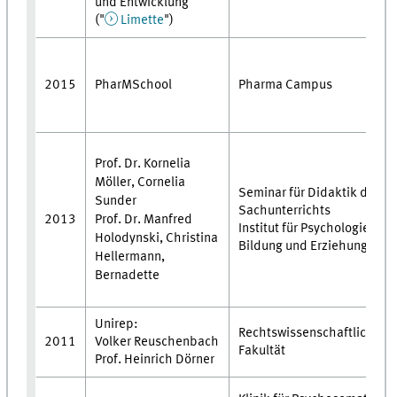
und Entwicklung
("
Limette
")
2015
PharMSchool
Pharma Campus
Prof. Dr. Kornelia
Möller, Cornelia
Seminar für Didaktik des
Sunder
Sachunterrichts
Prof. Dr. Manfred
2013
Institut für Psychologie in
Holodynski, Christina
Bildung und Erziehung
Hellermann,
Bernadette
Unirep:
Rechtswissenschaftliche
2011
Volker Reuschenbach
Fakultät
Prof. Heinrich Dörner