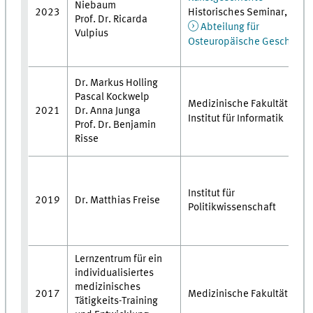
Niebaum
Historisches Seminar,
2023
Prof. Dr. Ricarda
Abteilung für
Vulpius
Osteuropäische Geschicht
Dr. Markus Holling
Pascal Kockwelp
Medizinische Fakultät,
2021
Dr. Anna Junga
Institut für Informatik
Prof. Dr. Benjamin
Risse
Institut für
Dr. Matthias Freise
2019
Politikwissenschaft
Lernzentrum für ein
individualisiertes
medizinisches
2017
Medizinische Fakultät
Tätigkeits-Training