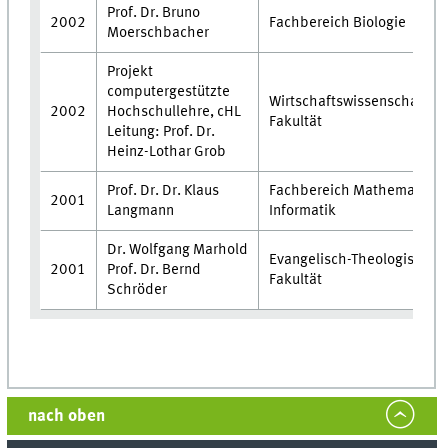
Prof. Dr. Bruno
2002
Fachbereich Biologie
Moerschbacher
Projekt
computergestützte
Wirtschaftswissenschaftlic
2002
Hochschullehre, cHL
Fakultät
Leitung: Prof. Dr.
Heinz-Lothar Grob
Prof. Dr. Dr. Klaus
Fachbereich Mathematik u
2001
Langmann
Informatik
Dr. Wolfgang Marhold
Evangelisch-Theologische
2001
Prof. Dr. Bernd
Fakultät
Schröder
nach oben