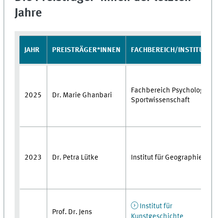
Jahre
JAHR
PREISTRÄGER*INNEN
FACHBEREICH/INSTITUT
Fachbereich Psychologie u
2025
Dr. Marie Ghanbari
Sportwissenschaft
2023
Dr. Petra Lütke
Institut für Geographie
Institut für
Prof. Dr. Jens
Kunstgeschichte