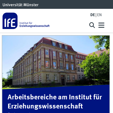
DE
EN
Arbeitsbereiche am Institut für
Erziehungs­wissenschaft