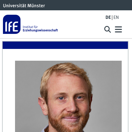
DE
EN