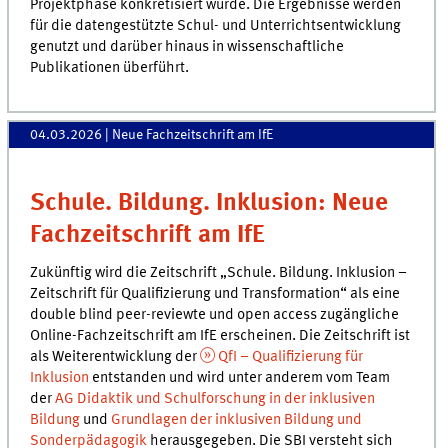
Projektphase konkretisiert wurde. Die Ergebnisse werden
für die datengestützte Schul- und Unterrichtsentwicklung
genutzt und darüber hinaus in wissenschaftliche
Publikationen überführt.
04.03.2026
| Neue Fachzeitschrift am IfE
Schule. Bildung. Inklusion: Neue
Fachzeitschrift am IfE
Zukünftig wird die Zeitschrift „Schule. Bildung. Inklusion –
Zeitschrift für Qualifizierung und Transformation“ als eine
double blind peer-reviewte und open access zugängliche
Online-Fachzeitschrift am IfE erscheinen. Die Zeitschrift ist
als Weiterentwicklung der
QfI – Qualifizierung für
Inklusion
entstanden und wird unter anderem vom Team
der
AG Didaktik und Schulforschung in der inklusiven
Bildung
und
Grundlagen der inklusiven Bildung und
Sonderpädagogik
herausgegeben. Die SBI versteht sich