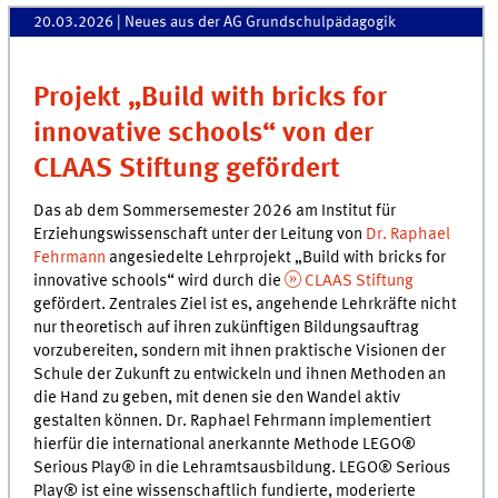
20.03.2026
| Neues aus der AG Grundschulpädagogik
Projekt „Build with bricks for
innovative schools“ von der
CLAAS Stiftung gefördert
Das ab dem Sommersemester 2026 am Institut für
Erziehungswissenschaft unter der Leitung von
Dr. Raphael
Fehrmann
angesiedelte Lehrprojekt „Build with bricks for
innovative schools“ wird durch die
CLAAS Stiftung
gefördert. Zentrales Ziel ist es, angehende Lehrkräfte nicht
nur theoretisch auf ihren zukünftigen Bildungsauftrag
vorzubereiten, sondern mit ihnen praktische Visionen der
Schule der Zukunft zu entwickeln und ihnen Methoden an
die Hand zu geben, mit denen sie den Wandel aktiv
gestalten können. Dr. Raphael Fehrmann implementiert
hierfür die international anerkannte Methode LEGO®
Serious Play® in die Lehramtsausbildung. LEGO® Serious
Play® ist eine wissenschaftlich fundierte, moderierte