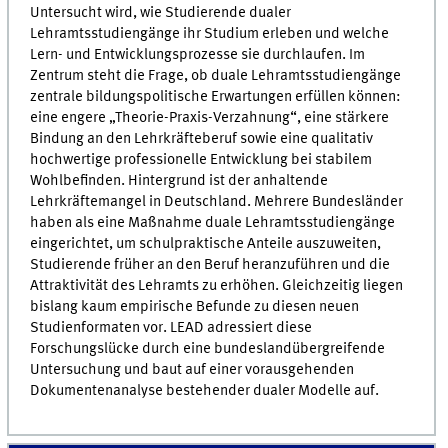
Untersucht wird, wie Studierende dualer
Lehramtsstudiengänge ihr Studium erleben und welche
Lern- und Entwicklungsprozesse sie durchlaufen. Im
Zentrum steht die Frage, ob duale Lehramtsstudiengänge
zentrale bildungspolitische Erwartungen erfüllen können:
eine engere „Theorie-Praxis-Verzahnung“, eine stärkere
Bindung an den Lehrkräfteberuf sowie eine qualitativ
hochwertige professionelle Entwicklung bei stabilem
Wohlbefinden. Hintergrund ist der anhaltende
Lehrkräftemangel in Deutschland. Mehrere Bundesländer
haben als eine Maßnahme duale Lehramtsstudiengänge
eingerichtet, um schulpraktische Anteile auszuweiten,
Studierende früher an den Beruf heranzuführen und die
Attraktivität des Lehramts zu erhöhen. Gleichzeitig liegen
bislang kaum empirische Befunde zu diesen neuen
Studienformaten vor. LEAD adressiert diese
Forschungslücke durch eine bundeslandübergreifende
Untersuchung und baut auf einer vorausgehenden
Dokumentenanalyse bestehender dualer Modelle auf.