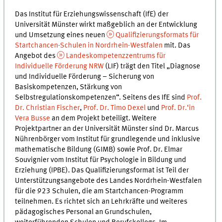
Das Institut für Erziehungswissenschaft (IfE) der
Universität Münster wirkt maßgeblich an der Entwicklung
und Umsetzung eines neuen
Qualifizierungsformats für
Startchancen-Schulen in Nordrhein-Westfalen
mit. Das
Angebot des
Landeskompetenzzentrums für
Individuelle Förderung NRW
(LIF) trägt den Titel „Diagnose
und Individuelle Förderung – Sicherung von
Basiskompetenzen, Stärkung von
Selbstregulationskompetenzen“. Seitens des IfE sind
Prof.
Dr. Christian Fischer
,
Prof. Dr. Timo Dexel
und
Prof. Dr.‘in
Vera Busse
an dem Projekt beteiligt. Weitere
Projektpartner an der Universität Münster sind Dr. Marcus
Nührenbörger vom Institut für grundlegende und inklusive
mathematische Bildung (GIMB) sowie Prof. Dr. Elmar
Souvignier vom Institut für Psychologie in Bildung und
Erziehung (IPBE). Das Qualifizierungsformat ist Teil der
Unterstützungsangebote des Landes Nordrhein-Westfalen
für die 923 Schulen, die am Startchancen-Programm
teilnehmen. Es richtet sich an Lehrkräfte und weiteres
pädagogisches Personal an Grundschulen,