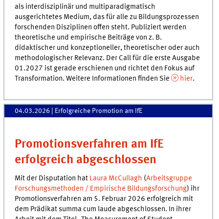
als interdisziplinär und multiparadigmatisch
ausgerichtetes Medium, das für alle zu Bildungsprozessen
forschenden Disziplinen offen steht. Publiziert werden
theoretische und empirische Beiträge von z. B.
didaktischer und konzeptioneller, theoretischer oder auch
methodologischer Relevanz. Der Call für die erste Ausgabe
01.2027 ist gerade erschienen und richtet den Fokus auf
Transformation. Weitere Informationen finden Sie
hier
.
04.03.2026
| Erfolgreiche Promotion am IfE
Promotionsverfahren am IfE
erfolgreich abgeschlossen
Mit der Disputation hat
Laura McCullagh
(
Arbeitsgruppe
Forschungsmethoden / Empirische Bildungsforschung
) ihr
Promotionsverfahren am 5. Februar 2026 erfolgreich mit
dem Prädikat summa cum laude abgeschlossen. In ihrer