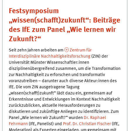
Festsymposium
„wissen(schafft)zukunft“: Beiträge
des IfE zum Panel „Wie lernen wir
Zukunft?“
Seit zehn Jahren arbeiten am
Zentrum für
Interdisziplinäre Nachhaltigkeitsforschung
(ZIN) der
Universität Münster Wissenschaftler:innen
disziplinenübergreifend zusammen, um die Transformation
zur Nachhaltigkeit zu erforschen und transformativ
voranzutreiben – darunter auch diverse Akteur:innen des
IfE. Die vom ZIN ausgetragene Tagung
„wissen(schafft)zukunft“ lädt dazu ein, gemeinsam auf
Erkenntnisse und Entwicklungen im Kontext Nachhaltigkeit
zurückzublicken, aktuelle Herausforderungen zu
diskutieren und zukünftige Anliegen zu identifizieren. Zum
Panel „Wie lernen wir Zukunft?“ wurden
Dr. Raphael
Fehrmann
(IfE, Panelist) und
Prof. Dr. Christian Fischer
(IfE,
Moderation) als Experten eingeladen, um gemeinsam mit