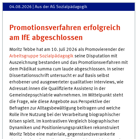
04.08.2026
| Aus der AG Sozialpädagogik
Promotionsverfahren erfolgreich
am IfE abgeschlossen
Moritz Tebbe hat am 10. Juli 2026 als Promovierender der
Arbeitsgruppe Sozialpädagogik
seine Disputation mit
Auszeichnung bestanden und das Promotionsverfahren mit
dem Prädikat summa cum laude abgeschlossen. In seiner
Dissertationsschrift untersucht er auf Basis selbst
erhobener und ausgewerteter qualitativer Interviews, wie
Adressat:innen die Qualifizierte Assistenz in der
Gemeindepsychiatrie wahrnehmen. Im Mittelpunkt steht
die Frage, wie diese Angebote aus Perspektive der
Befragten zur Alltagsbewältigung beitragen und welche
Rolle ihre Nutzung bei der Verarbeitung biographischer
Krisen spielt. Im kontrastiven Vergleich biographischer
Dynamiken und Positionierungspraktiken rekonstruiert
Moritz Tebbe eine materiale, gegenstandsverankerte