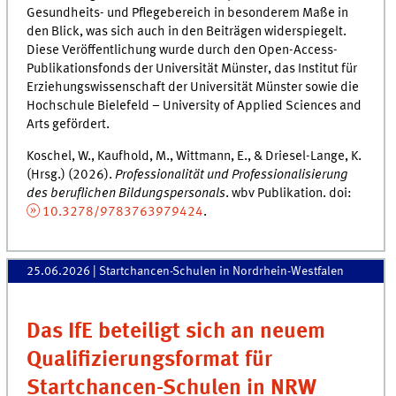
Gesundheits- und Pflegebereich in besonderem Maße in
den Blick, was sich auch in den Beiträgen widerspiegelt.
Diese Veröffentlichung wurde durch den Open-Access-
Publikationsfonds der Universität Münster, das Institut für
Erziehungswissenschaft der Universität Münster sowie die
Hochschule Bielefeld – University of Applied Sciences and
Arts gefördert.
Koschel, W., Kaufhold, M., Wittmann, E., & Driesel-Lange, K.
(Hrsg.) (2026).
Professionalität und Professionalisierung
des beruflichen Bildungspersonals
. wbv Publikation. doi:
10.3278/9783763979424
.
25.06.2026
| Startchancen-Schulen in Nordrhein-Westfalen
Das IfE beteiligt sich an neuem
Qualifizierungsformat für
Startchancen-Schulen in NRW