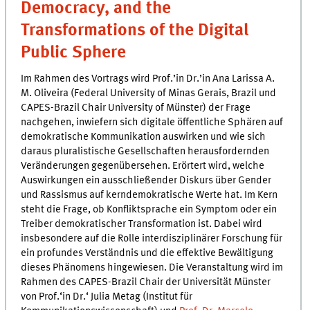
Democracy, and the
Transformations of the Digital
Public Sphere
Im Rahmen des Vortrags wird Prof.’in Dr.’in Ana Larissa A.
M. Oliveira (Federal University of Minas Gerais, Brazil und
CAPES-Brazil Chair University of Münster) der Frage
nachgehen, inwiefern sich digitale öffentliche Sphären auf
demokratische Kommunikation auswirken und wie sich
daraus pluralistische Gesellschaften herausfordernden
Veränderungen gegenübersehen. Erörtert wird, welche
Auswirkungen ein ausschließender Diskurs über Gender
und Rassismus auf kerndemokratische Werte hat. Im Kern
steht die Frage, ob Konfliktsprache ein Symptom oder ein
Treiber demokratischer Transformation ist. Dabei wird
insbesondere auf die Rolle interdisziplinärer Forschung für
ein profundes Verständnis und die effektive Bewältigung
dieses Phänomens hingewiesen. Die Veranstaltung wird im
Rahmen des CAPES-Brazil Chair der Universität Münster
von Prof.‘in Dr.‘ Julia Metag (Institut für