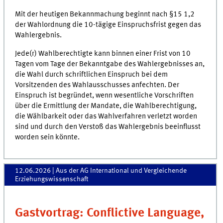
Mit der heutigen Bekannmachung beginnt nach §15 1,2
der Wahlordnung die 10-tägige Einspruchsfrist gegen das
Wahlergebnis.
Jede(r) Wahlberechtigte kann binnen einer Frist von 10
Tagen vom Tage der Bekanntgabe des Wahlergebnisses an,
die Wahl durch schriftlichen Einspruch bei dem
Vorsitzenden des Wahlausschusses anfechten. Der
Einspruch ist begründet, wenn wesentliche Vorschriften
über die Ermittlung der Mandate, die Wahlberechtigung,
die Wählbarkeit oder das Wahlverfahren verletzt worden
sind und durch den Verstoß das Wahlergebnis beeinflusst
worden sein könnte.
12.06.2026
| Aus der AG International und Vergleichende
Erziehungswissenschaft
Gastvortrag: Conflictive Language,