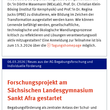
Dr.’in Dörthe Masemann (MExLab), Prof. Dr. Christian Klein-
Bösing (Institut für Kernphysik) und Prof.’in Dr. Regina
Jucks (IPBE) zu diskutieren, wie Bildung im Zeichen der
Transformation ausgestaltet werden kann: Wie können
Lernende befähigt werden, gesellschaftliche,
technologische und ökologische Wandlungsprozesse
kritisch zu reflektieren und Lösungen verantwortungsvoll
aktiv mitzugestalten? Eine Anmeldung zur Teilnahme ist bis
zum 15.3.2026 über die
Tagungshomepage
möglich.
06.03.2026
| Neues aus der AG Begabungsforschung und
Individuelle Förderung
Forschungsprojekt am
Sächsischen Landesgymnasium
Sankt Afra gestartet
Begabungsförderung als zentraler Anlass der Schul- und