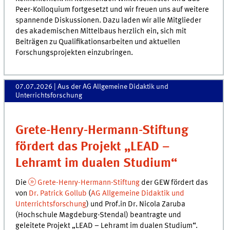
Peer-Kolloquium fortgesetzt und wir freuen uns auf weitere
spannende Diskussionen. Dazu laden wir alle Mitglieder
des akademischen Mittelbaus herzlich ein, sich mit
Beiträgen zu Qualifikationsarbeiten und aktuellen
Forschungsprojekten einzubringen.
07.07.2026
| Aus der AG Allgemeine Didaktik und
Unterrichtsforschung
Grete-Henry-Hermann-Stiftung
fördert das Projekt „LEAD –
Lehramt im dualen Studium“
Die
Grete-Henry-Hermann-Stiftung
der GEW fördert das
von
Dr. Patrick Gollub
(
AG Allgemeine Didaktik und
Unterrichtsforschung
) und Prof.in Dr. Nicola Zaruba
(Hochschule Magdeburg-Stendal) beantragte und
geleitete Projekt „LEAD – Lehramt im dualen Studium“.