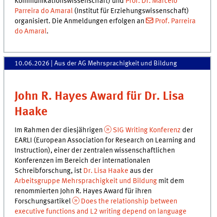
Kommunikationswissenschaft) und
Prof. Dr. Marcelo
Parreira do Amaral
(Institut für Erziehungswissenschaft)
organisiert. Die Anmeldungen erfolgen an
Prof. Parreira
do Amaral
.
10.06.2026
| Aus der AG Mehrsprachigkeit und Bildung
John R. Hayes Award für Dr. Lisa
Haake
Im Rahmen der diesjährigen
SIG Writing Konferenz
der
EARLI (European Association for Research on Learning and
Instruction), einer der zentralen wissenschaftlichen
Konferenzen im Bereich der internationalen
Schreibforschung, ist
Dr. Lisa Haake
aus der
Arbeitsgruppe Mehrsprachigkeit und Bildung
mit dem
renommierten John R. Hayes Award für ihren
Forschungsartikel
Does the relationship between
executive functions and L2 writing depend on language