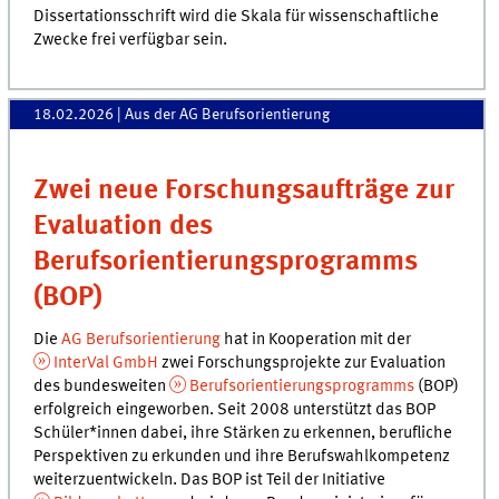
Dissertationsschrift wird die Skala für wissenschaftliche
Zwecke frei verfügbar sein.
18.02.2026
| Aus der AG Berufsorientierung
Zwei neue Forschungsaufträge zur
Evaluation des
Berufsorientierungsprogramms
(BOP)
Die
AG Berufsorientierung
hat in Kooperation mit der
InterVal GmbH
zwei Forschungsprojekte zur Evaluation
des bundesweiten
Berufsorientierungsprogramms
(BOP)
erfolgreich eingeworben. Seit 2008 unterstützt das BOP
Schüler*innen dabei, ihre Stärken zu erkennen, berufliche
Perspektiven zu erkunden und ihre Berufswahlkompetenz
weiterzuentwickeln. Das BOP ist Teil der Initiative