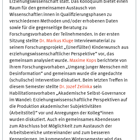
Erziehungswissenschaft statt. Das Kolloquium bietet einen
Raum für den gemeinsamen Austausch von
Wissenschaftler:innen in Qualifizierungsphasen zu
verschiedenen Methoden und/oder erhobenen Daten
sowie für die gegenseitige Beratung zu
Forschungsvorhaben der Teilnehmenden. In der ersten
Sitzung stellte
Dr. Markus Kluge
Interviewmaterial zu
seinem Forschungsprojekt „(Unerfüllter) Kinderwunsch aus
erziehungswissenschaftlicher Perspektive“ vor, das
gemeinsam analysiert wurde.
Maxime Kops
berichtete von
ihrem Forschungsvorhaben „Umgang junger Menschen mit
Desinformation“ und gemeinsam wurde die angedachte
(schulische) Intervention diskutiert. Beim letzten Treffen in
diesem Semester stellte
Dr. Jozef Zelinka
sein
Habilitationsvorhaben „Akademische Selbst-Governance
im Wandel: Erziehungswissenschaftliche Perspektiven auf
die Produktion akademischer Subjektivitäten
(Arbeitstitel)“ vor und Anregungen der Kolleg*innen
wurden diskutiert. Auch ein gemeinsames Abendessen
zum Abschluss bot Möglichkeit zum Austausch der
Arbeitsbereiche untereinander und zum besseren
Kennenlernen. Im kommenden Wintersemester wird das