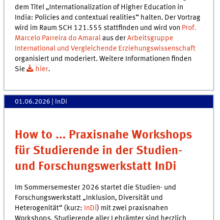
dem Titel „Internationalization of Higher Education in
India: Policies and contextual realities“ halten. Der Vortrag
wird im Raum SCH 121.555 stattfinden und wird von
Prof.
Marcelo Parreira do Amaral
aus der
Arbeitsgruppe
International und Vergleichende Erziehungswissenschaft
organisiert und moderiert. Weitere Informationen finden
Sie
hier
.
01.06.2026
| InDi
How to ... Praxisnahe Workshops
für Studierende in der Studien-
und Forschungswerkstatt InDi
Im Sommersemester 2026 startet die Studien- und
Forschungswerkstatt „Inklusion, Diversität und
Heterogenität“ (kurz:
InDi
) mit zwei praxisnahen
Workshops. Studierende aller Lehrämter sind herzlich