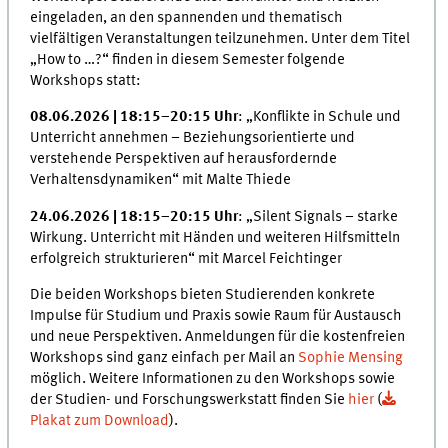
eingeladen, an den spannenden und thematisch
vielfältigen Veranstaltungen teilzunehmen. Unter dem Titel
„How to …?“ finden in diesem Semester folgende
Workshops statt:
08.06.2026 | 18:15–20:15 Uhr
: „Konflikte in Schule und
Unterricht annehmen – Beziehungsorientierte und
verstehende Perspektiven auf herausfordernde
Verhaltensdynamiken“ mit Malte Thiede
24.06.2026 | 18:15–20:15 Uhr
: „Silent Signals – starke
Wirkung. Unterricht mit Händen und weiteren Hilfsmitteln
erfolgreich strukturieren“ mit Marcel Feichtinger
Die beiden Workshops bieten Studierenden konkrete
Impulse für Studium und Praxis sowie Raum für Austausch
und neue Perspektiven. Anmeldungen für die kostenfreien
Workshops sind ganz einfach per Mail an
Sophie Mensing
möglich. Weitere Informationen zu den Workshops sowie
der Studien- und Forschungswerkstatt finden Sie
hier
(
Plakat zum Download
).