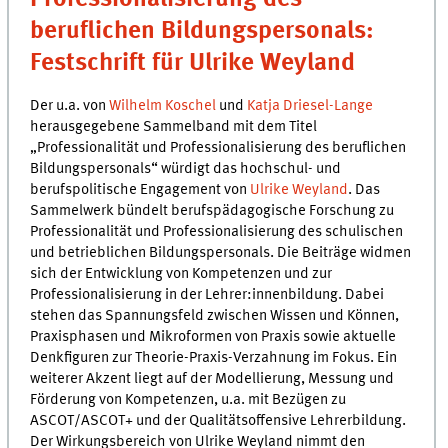
beruflichen Bildungspersonals:
Festschrift für Ulrike Weyland
Der u.a. von
Wilhelm Koschel
und
Katja Driesel-Lange
herausgegebene Sammelband mit dem Titel
„Professionalität und Professionalisierung des beruflichen
Bildungspersonals“ würdigt das hochschul- und
berufspolitische Engagement von
Ulrike Weyland
. Das
Sammelwerk bündelt berufspädagogische Forschung zu
Professionalität und Professionalisierung des schulischen
und betrieblichen Bildungspersonals. Die Beiträge widmen
sich der Entwicklung von Kompetenzen und zur
Professionalisierung in der Lehrer:innenbildung. Dabei
stehen das Spannungsfeld zwischen Wissen und Können,
Praxisphasen und Mikroformen von Praxis sowie aktuelle
Denkfiguren zur Theorie-Praxis-Verzahnung im Fokus. Ein
weiterer Akzent liegt auf der Modellierung, Messung und
Förderung von Kompetenzen, u.a. mit Bezügen zu
ASCOT/ASCOT+ und der Qualitätsoffensive Lehrerbildung.
Der Wirkungsbereich von Ulrike Weyland nimmt den