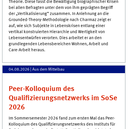
Theorie. Diese fasst die Bewältigung biographischer Krisen
bei allen Befragten unter dem von ihm geprägten Begriff
der „Vertikalisierung“ zusammen. In Anlehnung an die
Grounded-Theory-Methodologie nach Charmaz zeigt er
auf, wie sich Subjekte in Lebenskrisen entlang einer
vertikal konstruierten Hierarchie und Wertigkeit von
Lebensentwürfen verorten. Dies arbeitet er an den
grundlegenden Lebensbereichen Wohnen, Arbeit und
Care-Arbeit heraus.
04.08.2026
| Aus dem Mittelbau
Peer-Kolloquium des
Qualifizierungsnetzwerks im SoSe
2026
Im Sommersemester 2026 fand zum ersten Mal das Peer-
Kolloquium des Qualifizierungsnetzwerks des Instituts für