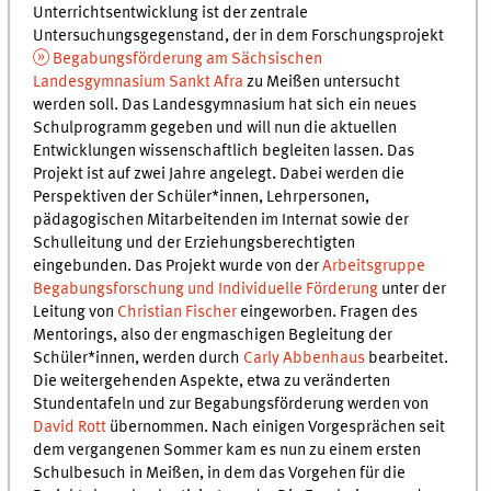
Unterrichtsentwicklung ist der zentrale
Untersuchungsgegenstand, der in dem Forschungsprojekt
Begabungsförderung am Sächsischen
Landesgymnasium Sankt Afra
zu Meißen untersucht
werden soll. Das Landesgymnasium hat sich ein neues
Schulprogramm gegeben und will nun die aktuellen
Entwicklungen wissenschaftlich begleiten lassen. Das
Projekt ist auf zwei Jahre angelegt. Dabei werden die
Perspektiven der Schüler*innen, Lehrpersonen,
pädagogischen Mitarbeitenden im Internat sowie der
Schulleitung und der Erziehungsberechtigten
eingebunden. Das Projekt wurde von der
Arbeitsgruppe
Begabungsforschung und Individuelle Förderung
unter der
Leitung von
Christian Fischer
eingeworben. Fragen des
Mentorings, also der engmaschigen Begleitung der
Schüler*innen, werden durch
Carly Abbenhaus
bearbeitet.
Die weitergehenden Aspekte, etwa zu veränderten
Stundentafeln und zur Begabungsförderung werden von
David Rott
übernommen. Nach einigen Vorgesprächen seit
dem vergangenen Sommer kam es nun zu einem ersten
Schulbesuch in Meißen, in dem das Vorgehen für die