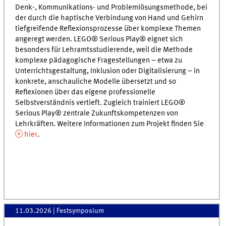
Denk-, Kommunikations- und Problemlösungsmethode, bei
der durch die haptische Verbindung von Hand und Gehirn
tiefgreifende Reflexionsprozesse über komplexe Themen
angeregt werden. LEGO® Serious Play® eignet sich
besonders für Lehramtsstudierende, weil die Methode
komplexe pädagogische Fragestellungen – etwa zu
Unterrichtsgestaltung, Inklusion oder Digitali­sierung – in
konkrete, anschauliche Modelle übersetzt und so
Reflexionen über das eigene professionelle
Selbstverständnis vertieft. Zugleich trainiert LEGO®
Serious Play® zentrale Zukunftskompetenzen von
Lehrkräften. Weitere Informationen zum Projekt finden Sie
hier
.
11.03.2026
| Festsymposium