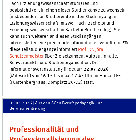
Fach Erziehungswissenschaft studieren und
beabsichtigen, in einen dieser Studiengänge zu wechseln
(insbesondere an Studierende in den Studiengängen
Erziehungswissenschaft im Zwei-Fach-Bachelor und
Erziehungswissenschaft im Bachelor Berufskolleg). Sie
kann auch weiteren an diesen Studiengängen
Interessierten entsprechende Informationen vermitteln. Für
diese Teilstudiengänge informiert
Prof. Dr. Jörn
Schützenmeister
über Zielsetzungen, Aufbau, Inhalte,
Schwerpunkte und Studienorganisation. Die
Informationsveranstaltung findet am
22.07.2026
(Mittwoch) von 16.15 bis max. 17.45 Uhr im Hörsaal F5
(Fürstenberghaus, Domplatz 20-22) statt.
01.07.2026
| Aus den AGen Berufspädagogik und
Berufsorientierung
Professionalität und
Professionalisierung des