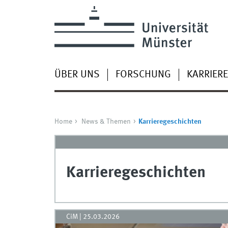
ÜBER UNS
FORSCHUNG
KARRIERE
Home
News & Themen
Karrieregeschichten
Karrieregeschichten
CiM
|
25.03.2026