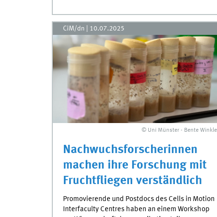
CiM/dn
|
10.07.2025
© Uni Münster - Bente Winkle
Nachwuchsforscherinnen
machen ihre Forschung mit
Fruchtfliegen verständlich
Promovierende und Postdocs des Cells in Motion
Interfaculty Centres haben an einem Workshop