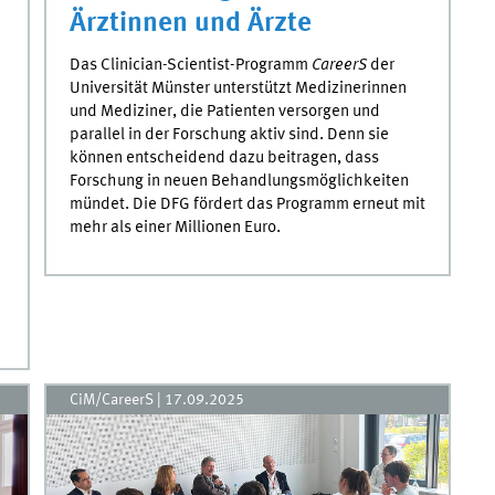
Ärztinnen und Ärzte
Das Clinician-Scientist-Programm
CareerS
der
Universität Münster unterstützt Medizinerinnen
und Mediziner, die Patienten versorgen und
parallel in der Forschung aktiv sind. Denn sie
können entscheidend dazu beitragen, dass
Forschung in neuen Behandlungsmöglichkeiten
mündet. Die DFG fördert das Programm erneut mit
mehr als einer Millionen Euro.
CiM/CareerS
|
17.09.2025