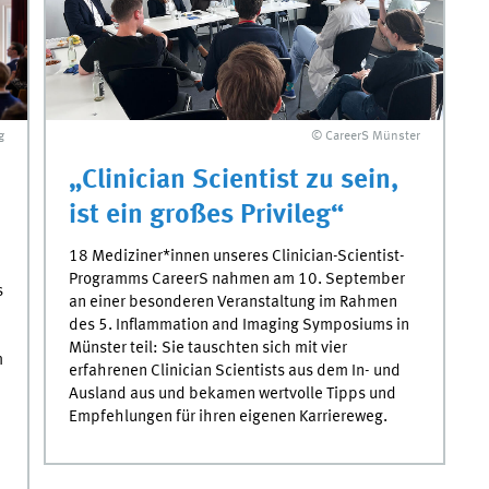
g
© CareerS Münster
„Clinician Scientist zu sein,
ist ein großes Privileg“
18 Mediziner*innen unseres Clinician-Scientist-
Programms CareerS nahmen am 10. September
s
an einer besonderen Veranstaltung im Rahmen
des 5. Inflammation and Imaging Symposiums in
Münster teil: Sie tauschten sich mit vier
m
erfahrenen Clinician Scientists aus dem In- und
Ausland aus und bekamen wertvolle Tipps und
Empfehlungen für ihren eigenen Karriereweg.