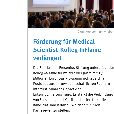
© Uni Münster - Erk Wibber
Förderung für Medical-
Scientist-Kolleg InFlame
verlängert
Die Else Kröner-Fresenius-Stiftung unterstützt da
Kolleg
InFlame
für weitere vier Jahre mit 1,1
Millionen Euro. Das Programm richtet sich an
Postdocs aus naturwissenschaftlichen Fächern i
interdisziplinären Gebiet der
Entzündungsforschung. Es stärkt die Verbindung
von Forschung und Klinik und unterstützt die
Kandidat*innen dabei, Weichen für ihren
Karriereweg zu stellen.