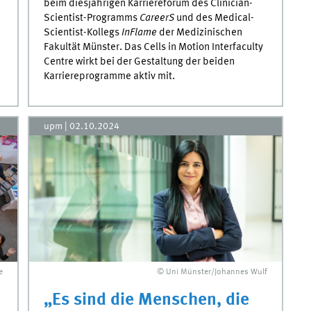
beim diesjährigen Karriereforum des Clinician-
Scientist-Programms
CareerS
und des Medical-
Scientist-Kollegs
InFlame
der Medizinischen
Fakultät Münster. Das Cells in Motion Interfaculty
Centre wirkt bei der Gestaltung der beiden
Karriereprogramme aktiv mit.
upm
|
02.10.2024
e
© Uni Münster/Johannes Wulf
„Es sind die Menschen, die