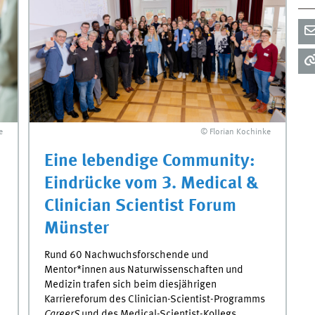
e
© Florian Kochinke
Eine lebendige Community:
Eindrücke vom 3. Medical &
Clinician Scientist Forum
Münster
Rund 60 Nachwuchsforschende und
Mentor*innen aus Naturwissenschaften und
Medizin trafen sich beim diesjährigen
Karriereforum des Clinician-Scientist-Programms
CareerS
und des Medical-Scientist-Kollegs