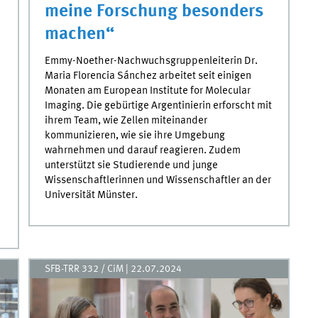
meine Forschung besonders
machen“
Emmy-Noether-Nachwuchsgruppenleiterin Dr.
Maria Florencia Sánchez arbeitet seit einigen
Monaten am European Institute for Molecular
Imaging. Die gebürtige Argentinierin erforscht mit
ihrem Team, wie Zellen miteinander
kommunizieren, wie sie ihre Umgebung
wahrnehmen und darauf reagieren. Zudem
unterstützt sie Studierende und junge
Wissenschaftlerinnen und Wissenschaftler an der
Universität Münster.
SFB-TRR 332 / CiM
|
22.07.2024