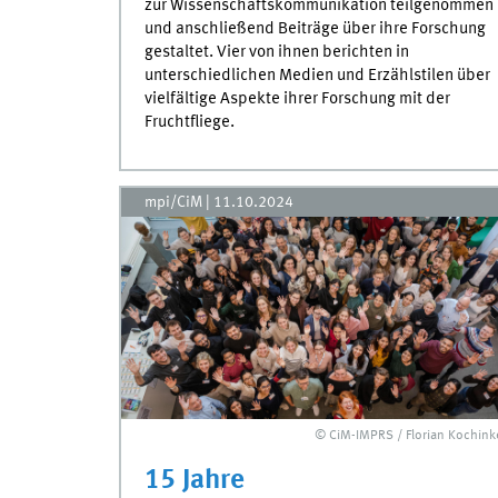
zur Wissenschaftskommunikation teilgenommen
und anschließend Beiträge über ihre Forschung
gestaltet. Vier von ihnen berichten in
unterschiedlichen Medien und Erzählstilen über
vielfältige Aspekte ihrer Forschung mit der
Fruchtfliege.
mpi/CiM
|
11.10.2024
© CiM-IMPRS / Florian Kochink
15 Jahre