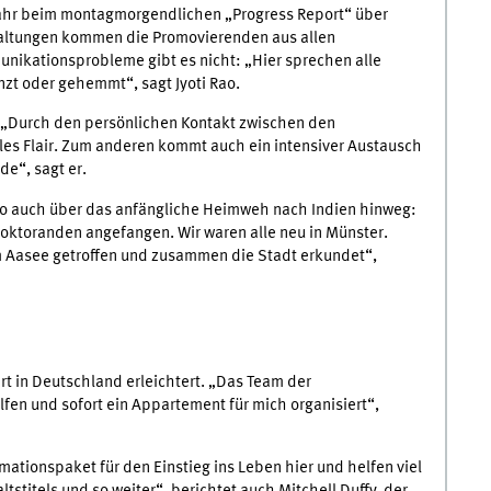
 Jahr beim montagmorgendlichen „Progress Report“ über
nstaltungen kommen die Promovierenden aus allen
ikationsprobleme gibt es nicht: „Hier sprechen alle
zt oder gehemmt“, sagt Jyoti Rao.
 „Durch den persönlichen Kontakt zwischen den
les Flair. Zum anderen kommt auch ein intensiver Austausch
e“, sagt er.
 Rao auch über das anfängliche Heimweh nach Indien hinweg:
oktoranden angefangen. Wir waren alle neu in Münster.
m Aasee getroffen und zusammen die Stadt erkundet“,
 in Deutschland erleichtert. „Das Team der
en und sofort ein Appartement für mich organisiert“,
mationspaket für den Einstieg ins Leben hier und helfen viel