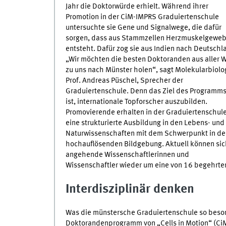
Jahr die Doktorwürde erhielt. Während ihrer
Promotion in der CiM-IMPRS Graduiertenschule
untersuchte sie Gene und Signalwege, die dafür
sorgen, dass aus Stammzellen Herzmuskelgewe
entsteht. Dafür zog sie aus Indien nach Deutschl
„Wir möchten die besten Doktoranden aus aller W
zu uns nach Münster holen“, sagt Molekularbiolo
Prof. Andreas Püschel, Sprecher der
Graduiertenschule. Denn das Ziel des Programm
ist, internationale Topforscher auszubilden.
Promovierende erhalten in der Graduiertenschul
eine strukturierte Ausbildung in den Lebens- und
Naturwissenschaften mit dem Schwerpunkt in de
hochauflösenden Bildgebung. Aktuell können sic
angehende Wissenschaftlerinnen und
Wissenschaftler wieder um eine von 16 begehrte
Interdisziplinär denken
Was die münstersche Graduiertenschule so besonde
Doktorandenprogramm von „Cells in Motion“ (CiM