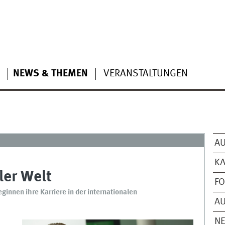
NEWS & THEMEN
VERANSTALTUNGEN
A
KA
ler Welt
FO
nnen ihre Karriere in der internationalen
A
N