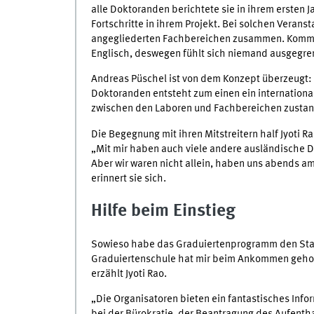
alle Doktoranden berichtete sie in ihrem ersten
Fortschritte in ihrem Projekt. Bei solchen Vera
angegliederten Fachbereichen zusammen. Kommun
Englisch, deswegen fühlt sich niemand ausgegren
Andreas Püschel ist von dem Konzept überzeugt:
Doktoranden entsteht zum einen ein internationa
zwischen den Laboren und Fachbereichen zustand
Die Begegnung mit ihren Mitstreitern half Jyoti
„Mit mir haben auch viele andere ausländische D
Aber wir waren nicht allein, haben uns abends a
erinnert sie sich.
Hilfe beim Einstieg
Sowieso habe das Graduiertenprogramm den Start
Graduiertenschule hat mir beim Ankommen geholf
erzählt Jyoti Rao.
„Die Organisatoren bieten ein fantastisches Infor