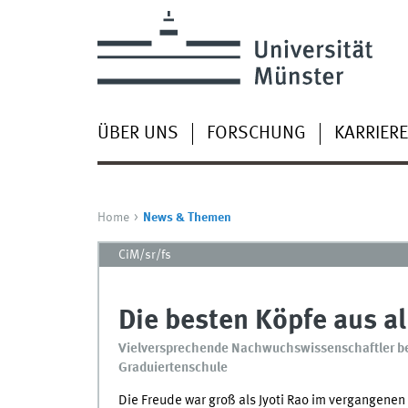
ÜBER UNS
FORSCHUNG
KARRIERE
Home
News & Themen
CiM/sr/fs
Die besten Köpfe aus al
Vielversprechende Nachwuchswissenschaftler begi
Graduiertenschule
Die Freude war groß als Jyoti Rao im vergangenen