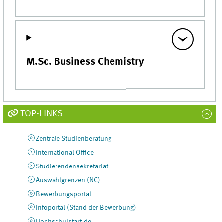
M.Sc. Business Chemistry
TOP-LINKS
Zentrale Studienberatung
International Office
Studierendensekretariat
Auswahlgrenzen (NC)
Bewerbungsportal
Infoportal (Stand der Bewerbung)
Hochschulstart.de