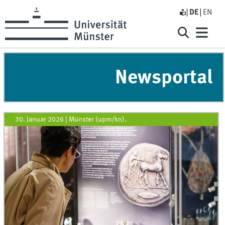
DE
EN
Newsportal
30. Januar 2026
|
Münster (upm/kn).