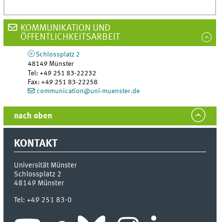
KOMMUNIKATION UND
ÖFFENTLICHKEITSARBEIT
Schlossplatz 2
48149
Münster
Tel
:
+49 251 83-22232
Fax:
+49 251 83-22258
communication@uni-muenster.de
nach oben
KONTAKT
Universität Münster
Schlossplatz 2
48149
Münster
Tel:
+49 251 83-0