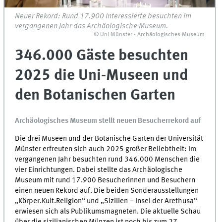
Neuer Rekord: Rund 17.900 Interessierte besuchten im
vergangenen Jahr das Archäologische Museum.
© Uni Münster - Archäologisches Museum
346.000 Gäste besuchten
2025 die Uni-Museen und
den Botanischen Garten
Archäologisches Museum stellt neuen Besucherrekord auf
Die drei Museen und der Botanische Garten der Universität
Münster erfreuten sich auch 2025 großer Beliebtheit: Im
vergangenen Jahr besuchten rund 346.000 Menschen die
vier Einrichtungen. Dabei stellte das Archäologische
Museum mit rund 17.900 Besucherinnen und Besuchern
einen neuen Rekord auf. Die beiden Sonderausstellungen
„Körper.Kult.Religion“ und „Sizilien – Insel der Arethusa“
erwiesen sich als Publikumsmagneten. Die aktuelle Schau
über die sizilianischen Münzen ist noch bis zum 27.