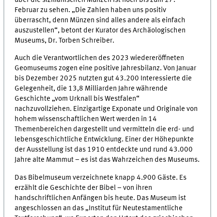
Februar zu sehen. „Die Zahlen haben uns positiv
überrascht, denn Münzen sind alles andere als einfach
auszustellen“, betont der Kurator des Archäologischen
Museums, Dr. Torben Schreiber.
Auch die Verantwortlichen des 2023 wiedereröffneten
Geomuseums zogen eine positive Jahresbilanz. Von Januar
bis Dezember 2025 nutzten gut 43.200 Interessierte die
Gelegenheit, die 13,8 Milliarden Jahre währende
Geschichte „vom Urknall bis Westfalen“
nachzuvollziehen. Einzigartige Exponate und Originale von
hohem wissenschaftlichen Wert werden in 14
Themenbereichen dargestellt und vermitteln die erd- und
lebensgeschichtliche Entwicklung. Einer der Höhepunkte
der Ausstellung ist das 1910 entdeckte und rund 43.000
Jahre alte Mammut – es ist das Wahrzeichen des Museums.
Das Bibelmuseum verzeichnete knapp 4.900 Gäste. Es
erzählt die Geschichte der Bibel – von ihren
handschriftlichen Anfängen bis heute. Das Museum ist
angeschlossen an das „Institut für Neutestamentliche