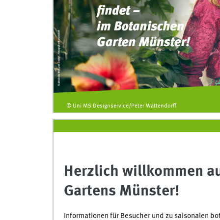
© Uni MS Designservice/Peter Wattendorff
Herzlich willkommen au
Gartens Münster!
Informationen für Besucher und zu saisonalen bo