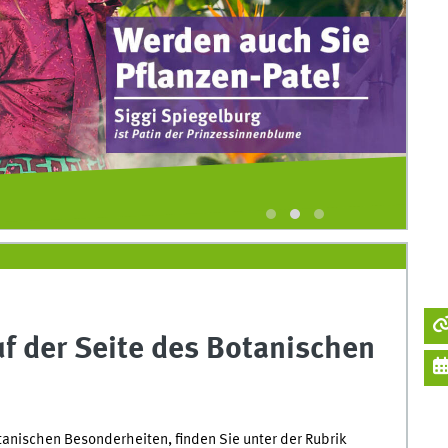
© 
f der Seite des Botanischen
tanischen Besonderheiten, finden Sie unter der Rubrik