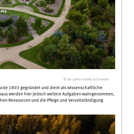
© de Lamor-Sellés Schneider
urde 1803 gegründet und dient als wissenschaftliche
hinaus werden hier jedoch weitere Aufgaben wahrgenommen,
schen Ressourcen und die Pflege und Vervollständigung