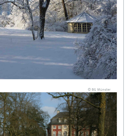
© BG Münster