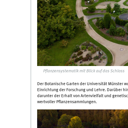
Pflanzensystematik mit Blick auf das Schloss
Der Botanische Garten der Universität Münster w
Einrichtung der Forschung und Lehre. Darüber 
darunter der Erhalt von Artenvielfalt und geneti
wertvoller Pflanzensammlungen.