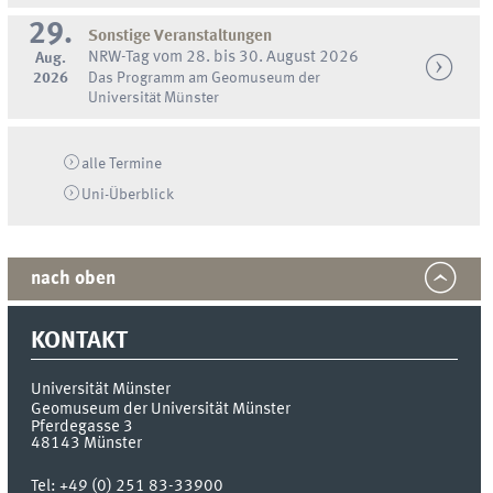
29.
Sonstige Veranstaltungen
NRW-Tag vom 28. bis 30. August 2026
Aug.
2026
Das Programm am Geomuseum der
Universität Münster
alle Termine
Uni-
Überblick
nach oben
KONTAKT
Universität Münster
Geomuseum der Universität Münster
Pferdegasse 3
48143
Münster
Tel:
+49 (0) 251 83-33900