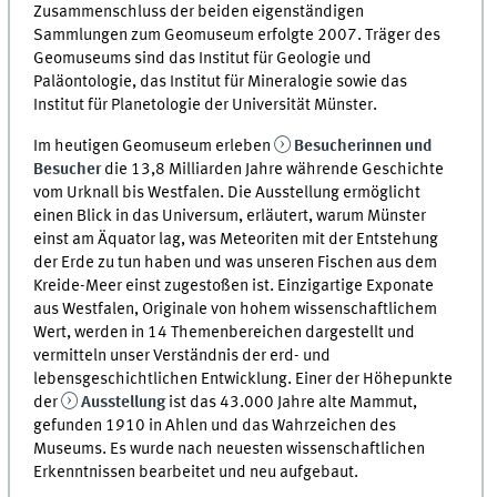
Zusammenschluss der beiden eigenständigen
Sammlungen zum Geomuseum erfolgte 2007. Träger des
Geomuseums sind das Institut für Geologie und
Paläontologie, das Institut für Mineralogie sowie das
Institut für Planetologie der Universität Münster.
Im heutigen Geomuseum erleben
Besucherinnen und
Besucher
die 13,8 Milliarden Jahre währende Geschichte
vom Urknall bis Westfalen. Die Ausstellung ermöglicht
einen Blick in das Universum, erläutert, warum Münster
einst am Äquator lag, was Meteoriten mit der Entstehung
der Erde zu tun haben und was unseren Fischen aus dem
Kreide-Meer einst zugestoßen ist. Einzigartige Exponate
aus Westfalen, Originale von hohem wissenschaftlichem
Wert, werden in 14 Themenbereichen dargestellt und
vermitteln unser Verständnis der erd- und
lebensgeschichtlichen Entwicklung. Einer der Höhepunkte
der
Ausstellung
ist das 43.000 Jahre alte Mammut,
gefunden 1910 in Ahlen und das Wahrzeichen des
Museums. Es wurde nach neuesten wissenschaftlichen
Erkenntnissen bearbeitet und neu aufgebaut.