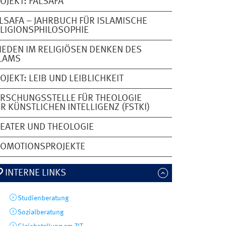
OJEKT: FALSAFA
LSAFA – JAHRBUCH FÜR ISLAMISCHE
LIGIONSPHILOSOPHIE
IEDEN IM RELIGIÖSEN DENKEN DES
LAMS
OJEKT: LEIB UND LEIBLICHKEIT
RSCHUNGSSTELLE FÜR THEOLOGIE
R KÜNSTLICHEN INTELLIGENZ (FSTKI)
EATER UND THEOLOGIE
ROMOTIONSPROJEKTE
INTERNE LINKS
Studienberatung
Sozialberatung