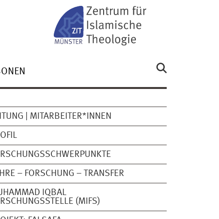
SONEN
ITUNG | MITARBEITER*INNEN
OFIL
ORSCHUNGSSCHWERPUNKTE
HRE – FORSCHUNG – TRANSFER
UHAMMAD IQBAL
RSCHUNGSSTELLE (MIFS)