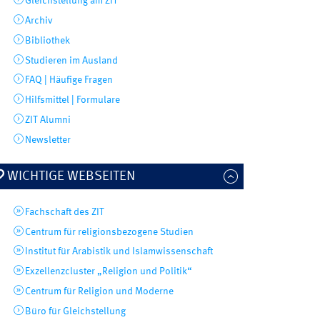
Gleichstellung am ZIT
Archiv
Bibliothek
Studieren im Ausland
FAQ | Häufige Fragen
Hilfsmittel | Formulare
ZIT Alumni
Newsletter
WICHTIGE WEBSEITEN
Fachschaft des ZIT
Centrum für religionsbezogene Studien
Institut für Arabistik und Islamwissenschaft
Exzellenzcluster „Religion und Politik“
Centrum für Religion und Moderne
Büro für Gleichstellung