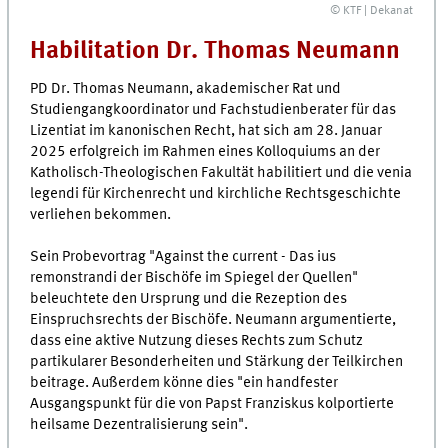
© KTF | Dekanat
Habilitation Dr. Thomas Neumann
PD Dr. Thomas Neumann, akademischer Rat und
Studiengangkoordinator und Fachstudienberater für das
Lizentiat im kanonischen Recht, hat sich am 28. Januar
2025 erfolgreich im Rahmen eines Kolloquiums an der
Katholisch-Theologischen Fakultät habilitiert und die venia
legendi für Kirchenrecht und kirchliche Rechtsgeschichte
verliehen bekommen.
Sein Probevortrag "Against the current - Das ius
remonstrandi der Bischöfe im Spiegel der Quellen"
beleuchtete den Ursprung und die Rezeption des
Einspruchsrechts der Bischöfe. Neumann argumentierte,
dass eine aktive Nutzung dieses Rechts zum Schutz
partikularer Besonderheiten und Stärkung der Teilkirchen
beitrage. Außerdem könne dies "ein handfester
Ausgangspunkt für die von Papst Franziskus kolportierte
heilsame Dezentralisierung sein".