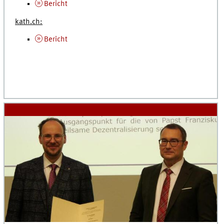
Bericht
kath.ch:
Bericht