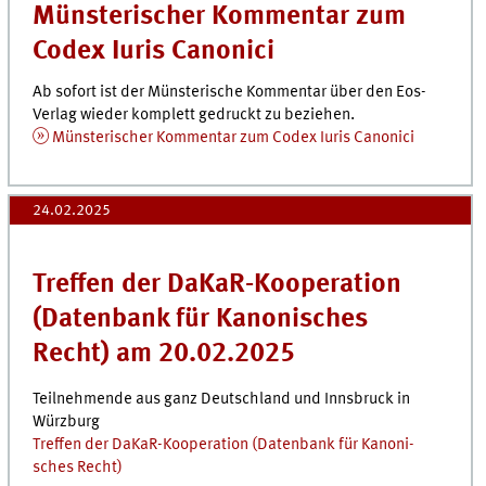
Münsterischer Kommentar zum
Codex Iuris Canonici
Ab sofort ist der Münsterische Kommentar über den Eos-
Verlag wieder komplett gedruckt zu beziehen.
Münsterischer Kommentar zum Codex Iuris Canonici
24.02.2025
Tref­fen der DaKaR-Koope­ra­tion
(Da­ten­bank für Kano­ni­sches
Recht) am 20.02.2025
Teilnehmende aus ganz Deutschland und Innsbruck in
Würzburg
Tref­fen der DaKaR-Koope­ra­tion (Da­ten­bank für Kano­ni­
sches Recht)