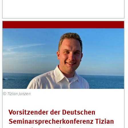
© Tizian Janzen
Vorsitzender der Deutschen
Seminarsprecherkonferenz Tizian