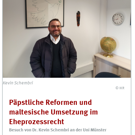
Kevin Schembri
© IKR
Päpstliche Reformen und
maltesische Umsetzung im
Eheprozessrecht
Besuch von Dr. Kevin Schembri an der Uni Münster