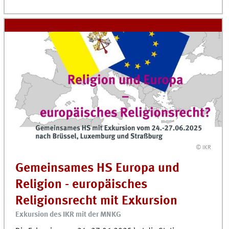
© IKR
Gemeinsames HS Europa und
Religion - europäisches
Religionsrecht mit Exkursion
Exkursion des IKR mit der MNKG