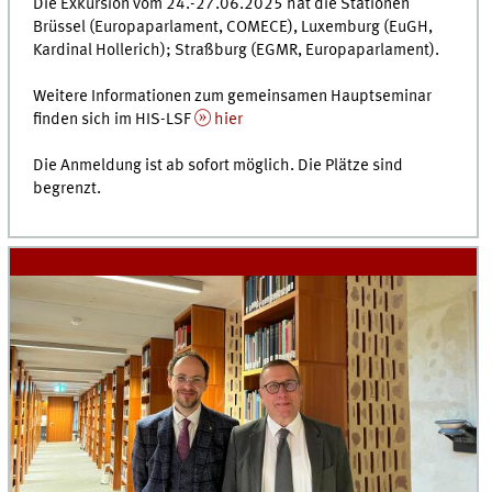
Die Exkursion vom 24.-27.06.2025 hat die Stationen
Brüssel (Europaparlament, COMECE), Luxemburg (EuGH,
Kardinal Hollerich); Straßburg (EGMR, Europaparlament).
Weitere Informationen zum gemeinsamen Hauptseminar
finden sich im HIS-LSF
hier
Die Anmeldung ist ab sofort möglich. Die Plätze sind
begrenzt.