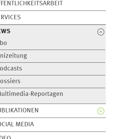
FFENTLICHKEITSARBEIT
ERVICES
EWS
bo
nizeitung
odcasts
ossiers
ultimedia-Reportagen
UBLIKATIONEN
OCIAL MEDIA
IDEO