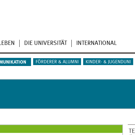
LEBEN
DIE UNIVERSITÄT
INTERNATIONAL
FÖRDERER & ALUMNI
KINDER- & JUGENDUNI
MUNIKATION
T