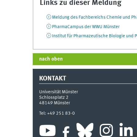
Links zu dieser Meldung
Meldung des Fachbereichs Chemie und Ph
PharmaCampus der WWU Münster
Institut für Pharmazeutische Biologie und
nach oben
KONTAKT
Universität Münster
Schlossplatz 2
48149
Münster
Tel:
+49 251 83-0