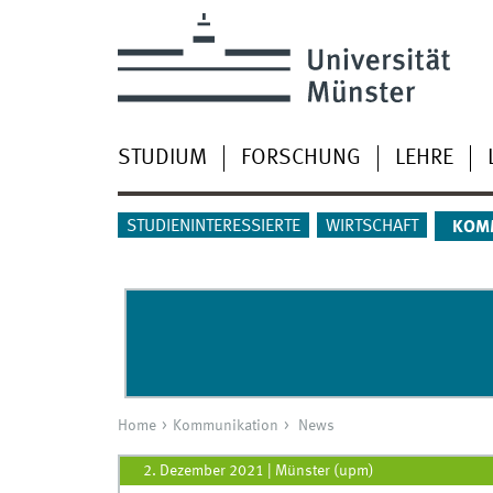
STUDIUM
FORSCHUNG
LEHRE
STUDIENINTERESSIERTE
WIRTSCHAFT
KOM
Home
Kommunikation
News
2. Dezember 2021
|
Münster (upm)