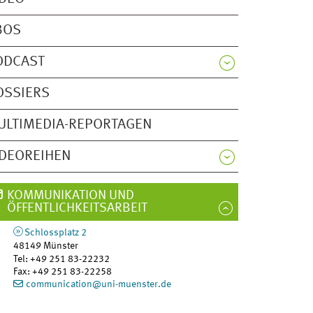
BOS
ODCAST
OSSIERS
ULTIMEDIA-REPORTAGEN
IDEOREIHEN
KOMMUNIKATION UND
ÖFFENTLICHKEITSARBEIT
Schlossplatz 2
48149
Münster
Tel
:
+49 251 83-22232
Fax:
+49 251 83-22258
communication@uni-muenster.de