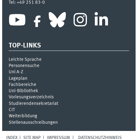
Tel:
+49 251 83-0
TOP-LINKS
Leichte Sprache
Personensuche
Uni A-Z
Lageplan
Fachbereiche
Uni-Bi­bli­o­thek
Vor­le­sungs­ver­zeich­nis
Stu­die­ren­den­se­kre­ta­ri­at
CIT
Weiterbildung
Stellenausschreibungen
INDEX
SITE MAP
IMPRESSUM
DATENSCHUTZHINWEIS