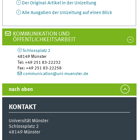
Der Original-Artikel in der Unizeitung
Alle Ausgaben der Unizeitung auf einen Blick
KOMMUNIKATION UND
ÖFFENTLICHKEITSARBEIT
Schlossplatz 2
48149
Münster
Tel
:
+49 251 83-22232
Fax:
+49 251 83-22258
communication@uni-muenster.de
nach oben
KONTAKT
Universität Münster
Schlossplatz 2
48149
Münster