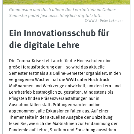
Gemeinsam und doch allein: Der Lehrbetrieb im Online-
Semester findet fast ausschließlich digital statt.
© WWU - Peter Leßmann
Ein Innovationsschub für
die digitale Lehre
Die Corona-Krise stellt auch für die Hochschulen eine
große Herausforderung dar – so wird das aktuelle
Semester erstmals als Online-Semester organisiert. In den
vergangenen Wochen hat die WWU unter Hochdruck
Maßnahmen und Werkzeuge entwickelt, um den Lern- und
Lehrbetrieb bestmöglich zu gestalten. Mindestens bis
Pfingsten finden Präsenzveranstaltungen nur in
Ausnahmefällen statt. Prüfungen werden online
abgenommen, alle Exkursionen fallen aus. Auf einer
Themenseite in der aktuellen Ausgabe der Unizeitung
lesen Sie, wie sich die Maßnahmen zur Eindämmung der
Pandemie auf Lehre, Studium und Forschung auswirken