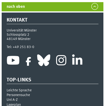
nach oben
KONTAKT
Universität Münster
Schlossplatz 2
48149
Münster
Tel:
+49 251 83-0
TOP-LINKS
Leichte Sprache
Personensuche
Uni A-Z
Lageplan