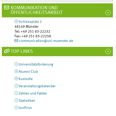
KOMMUNIKATION UND
ÖFFENTLICHKEITSARBEIT
Schlossplatz 2
48149
Münster
Tel
:
+49 251 83-22232
Fax:
+49 251 83-22258
communication@uni-muenster.de
TOP-LINKS
Universitätsförderung
Alumni-Club
Kustodie
Veranstaltungskalender
Zahlen und Fakten
Statistiken
UniPrint