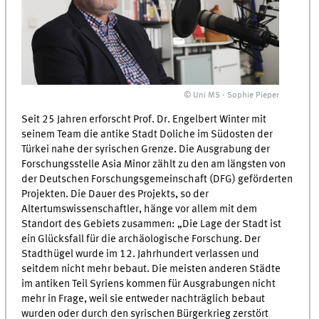
© Uni MS - Sophie Pieper
Seit 25 Jahren erforscht Prof. Dr. Engelbert Winter mit
seinem Team die antike Stadt Doliche im Südosten der
Türkei nahe der syrischen Grenze. Die Ausgrabung der
Forschungsstelle Asia Minor zählt zu den am längsten von
der Deutschen Forschungsgemeinschaft (DFG) geförderten
Projekten. Die Dauer des Projekts, so der
Altertumswissenschaftler, hänge vor allem mit dem
Standort des Gebiets zusammen: „Die Lage der Stadt ist
ein Glücksfall für die archäologische Forschung. Der
Stadthügel wurde im 12. Jahrhundert verlassen und
seitdem nicht mehr bebaut. Die meisten anderen Städte
im antiken Teil Syriens kommen für Ausgrabungen nicht
mehr in Frage, weil sie entweder nachträglich bebaut
wurden oder durch den syrischen Bürgerkrieg zerstört