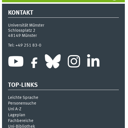
KONTAKT
Universität Münster
Schlossplatz 2
48149
Münster
Tel:
+49 251 83-0
TOP-LINKS
Leichte Sprache
Personensuche
Uni A-Z
Lageplan
Fachbereiche
Uni-Bi­bli­o­thek