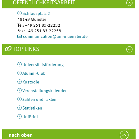
ÖFFENTLICHKEITSARBEIT
Schlossplatz 2
48149
Münster
Tel
:
+49 251 83-22232
Fax:
+49 251 83-22258
communication@uni-muenster.de
TOP-LINKS
Universitätsförderung
Alumni-Club
Kustodie
Veranstaltungskalender
Zahlen und Fakten
Statistiken
UniPrint
nach oben