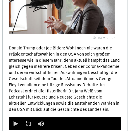
© Uni MS - SP
Donald Trump oder Joe Biden: Wohl noch nie waren die
Präsidentschaftswahlen in den USA von solch großem
Interesse wie in diesem Jahr, denn aktuell kämpft das Land
gleich gegen mehrere Krisen. Neben der Corona-Pandemie
und deren wirtschaftlichen Auswirkungen beschäftigt die
Gesellschaft seit dem Tod des Afroamerikaners George
Floyd vor allem eine hitzige Rassismus-Debatte. Im
Podcast ordnet die Historikerin Dr. Jana Weiß vom
Lehrstuhl für Neuere und Neueste Geschichte die
aktuellen Entwicklungen sowie die anstehenden Wahlen in
den USA mit Blick auf die Geschichte des Landes ein.
0
seconds
of