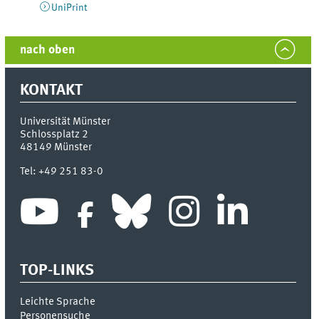
UniPrint
nach oben
KONTAKT
Universität Münster
Schlossplatz 2
48149
Münster
Tel:
+49 251 83-0
TOP-LINKS
Leichte Sprache
Personensuche