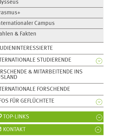
lysseus
rasmus+
nternationaler Campus
ahlen & Fakten
UDIENINTERESSIERTE
TERNATIONALE STUDIERENDE
RSCHENDE & MITARBEITENDE INS
USLAND
TERNATIONALE FORSCHENDE
FOS FÜR GEFLÜCHTETE
TOP-LINKS
KONTAKT