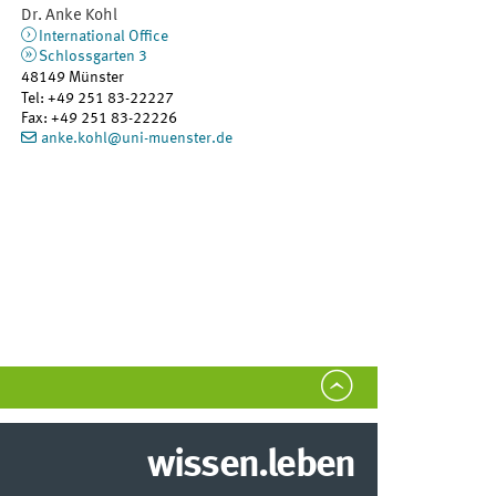
Dr.
Anke
Kohl
International Office
Schlossgarten 3
48149
Münster
Tel
:
+49 251 83-22227
Fax:
+49 251 83-22226
anke.kohl@uni-muenster.de
wissen.leben