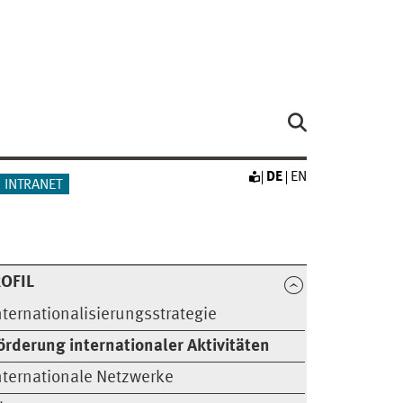
DE
EN
INTRANET
OFIL
nternationalisierungsstrategie
örderung internationaler Aktivitäten
nternationale Netzwerke