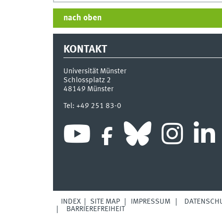
nach oben
KONTAKT
Universität Münster
Schlossplatz 2
48149
Münster
Tel:
+49 251 83-0
INDEX
SITE MAP
IMPRESSUM
DATENSCH
BARRIEREFREIHEIT