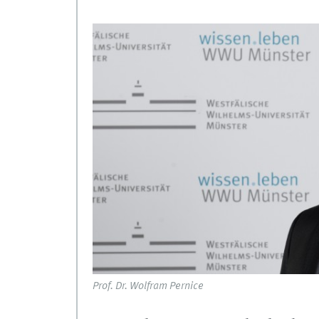
Prof. Dr. Wolfram Pernice