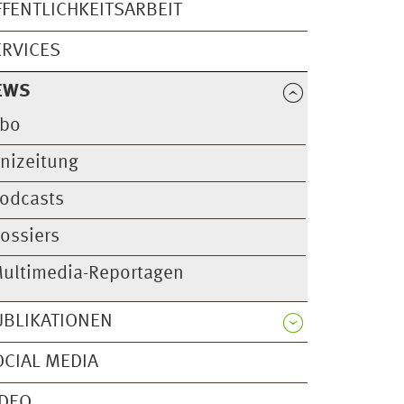
FFENTLICHKEITSARBEIT
ERVICES
EWS
bo
nizeitung
odcasts
ossiers
ultimedia-Reportagen
UBLIKATIONEN
OCIAL MEDIA
IDEO