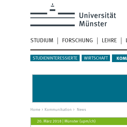
STUDIUM
FORSCHUNG
LEHRE
STUDIENINTERESSIERTE
WIRTSCHAFT
KOM
Home
Kommunikation
News
20. März 2018
|
Münster (upm/ch)