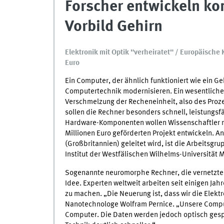
Forscher entwickeln k
Vorbild Gehirn
Elektronik mit Optik "verheiratet" / Europäische 
Euro
Ein Computer, der ähnlich funktioniert wie ein G
Computertechnik modernisieren. Ein wesentliche
Verschmelzung der Recheneinheit, also des Proz
sollen die Rechner besonders schnell, leistungsf
Hardware-Komponenten wollen Wissenschaftler nu
Millionen Euro geförderten Projekt entwickeln. A
(Großbritannien) geleitet wird, ist die Arbeitsgr
Institut der Westfälischen Wilhelms-Universität 
Sogenannte neuromorphe Rechner, die vernetzte 
Idee. Experten weltweit arbeiten seit einigen Jah
zu machen. „Die Neuerung ist, dass wir die Elektro
Nanotechnologe Wolfram Pernice. „Unsere Compu
Computer. Die Daten werden jedoch optisch gesp