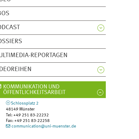
BOS
ODCAST
OSSIERS
ULTIMEDIA-REPORTAGEN
IDEOREIHEN
KOMMUNIKATION UND
ÖFFENTLICHKEITSARBEIT
Schlossplatz 2
48149
Münster
Tel
:
+49 251 83-22232
Fax:
+49 251 83-22258
communication@uni-muenster.de