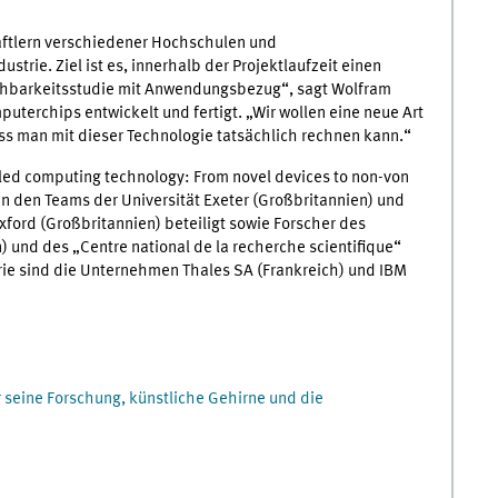
ftlern verschiedener Hochschulen und
trie. Ziel ist es, innerhalb der Projektlaufzeit einen
achbarkeitsstudie mit Anwendungsbezug“, sagt Wolfram
uterchips entwickelt und fertigt. „Wir wollen eine neue Art
ss man mit dieser Technologie tatsächlich rechnen kann.“
scaled computing technology: From novel devices to non-von
 den Teams der Universität Exeter (Großbritannien) und
ford (Großbritannien) beteiligt sowie Forscher des
n) und des „Centre national de la recherche scientifique“
trie sind die Unternehmen Thales SA (Frankreich) und IBM
r seine Forschung, künstliche Gehirne und die