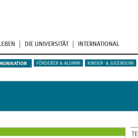
LEBEN
DIE UNIVERSITÄT
INTERNATIONAL
FÖRDERER & ALUMNI
KINDER- & JUGENDUNI
MUNIKATION
T