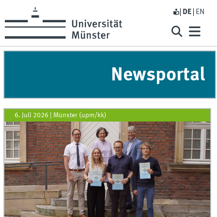
DE
EN
Newsportal
6. Juli 2026
|
Münster (upm/kk)