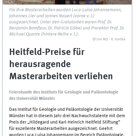
Für ihre Masterarbeiten wurden Luca-Luisa Johannemann,
Johannes Lier und Jannes Nauert (vorne v. l.)
ausgezeichnet. Unter den Gratulanten waren Prof. Dr.
Benjamin Bomfleur, Dr. Patricia Göbel und Prorektor Prof. Dr.
Michael Quante (hintere Reihe v. l.).
© Uni MS - K. Kottke
Heitfeld-Preise für
herausragende
Masterarbeiten verliehen
Feierstunde des Instituts für Geologie und Paläontologie
der Universität Münster
Das Institut für Geologie und Paläontologie der Universität
Münster hat in diesem Jahr drei Nachwuchstalente mit dem
Preis der „Hildegard und Karl-Heinrich Heitfeld Stiftung“
für exzellente Masterarbeiten ausgezeichnet. Geehrt
wurden Luca-Luisa Johannemann im Bereich Paläontologie,