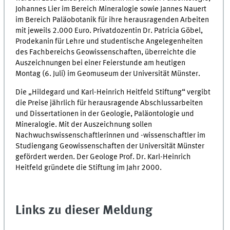
Johannes Lier im Bereich Mineralogie sowie Jannes Nauert
im Bereich Paläobotanik für ihre herausragenden Arbeiten
mit jeweils 2.000 Euro. Privatdozentin Dr. Patricia Göbel,
Prodekanin für Lehre und studentische Angelegenheiten
des Fachbereichs Geowissenschaften, überreichte die
Auszeichnungen bei einer Feierstunde am heutigen
Montag (6. Juli) im Geomuseum der Universität Münster.
Die „Hildegard und Karl-Heinrich Heitfeld Stiftung“ vergibt
die Preise jährlich für herausragende Abschlussarbeiten
und Dissertationen in der Geologie, Paläontologie und
Mineralogie. Mit der Auszeichnung sollen
Nachwuchswissenschaftlerinnen und -wissenschaftler im
Studiengang Geowissenschaften der Universität Münster
gefördert werden. Der Geologe Prof. Dr. Karl-Heinrich
Heitfeld gründete die Stiftung im Jahr 2000.
Links zu dieser Meldung