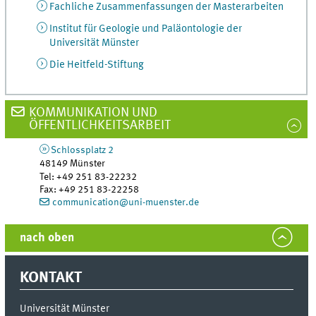
Fachliche Zusammenfassungen der Masterarbeiten
Institut für Geologie und Paläontologie der
Universität Münster
Die Heitfeld-Stiftung
KOMMUNIKATION UND
ÖFFENTLICHKEITSARBEIT
Schlossplatz 2
48149
Münster
Tel
:
+49 251 83-22232
Fax:
+49 251 83-22258
communication@uni-muenster.de
nach oben
KONTAKT
Universität Münster