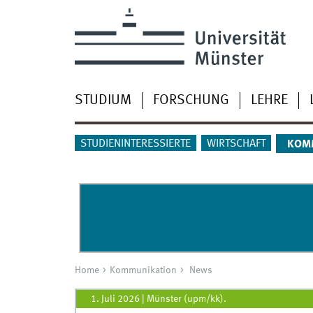
STUDIUM
FORSCHUNG
LEHRE
STUDIENINTERESSIERTE
WIRTSCHAFT
KOM
Home
Kommunikation
News
1. Juli 2026
|
Münster (upm/kk).