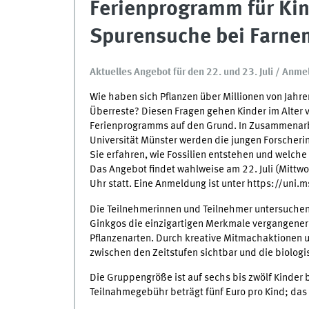
Ferienprogramm für Kin
Spurensuche bei Farnen
Aktuelles Angebot für den 22. und 23. Juli / Anme
Wie haben sich Pflanzen über Millionen von Jahr
Überreste? Diesen Fragen gehen Kinder im Alter
Ferienprogramms auf den Grund. In Zusammenar
Universität Münster werden die jungen Forscherin
Sie erfahren, wie Fossilien entstehen und welche
Das Angebot findet wahlweise am 22. Juli (Mittwo
Uhr statt. Eine Anmeldung ist unter https://uni
Die Teilnehmerinnen und Teilnehmer untersuchen
Ginkgos die einzigartigen Merkmale vergangener
Pflanzenarten. Durch kreative Mitmachaktionen 
zwischen den Zeitstufen sichtbar und die biolog
Die Gruppengröße ist auf sechs bis zwölf Kinder 
Teilnahmegebühr beträgt fünf Euro pro Kind; das