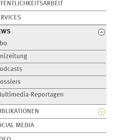
FFENTLICHKEITSARBEIT
ERVICES
EWS
bo
nizeitung
odcasts
ossiers
ultimedia-Reportagen
UBLIKATIONEN
OCIAL MEDIA
IDEO