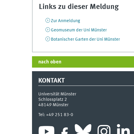
Links zu dieser Meldung
Zur Anmeldung
Geomuseum der Uni Münster
Botanischer Garten der Uni Münster
nach oben
KONTAKT
Universität Münster
Schlossplatz 2
48149
Münster
Tel:
+49 251 83-0