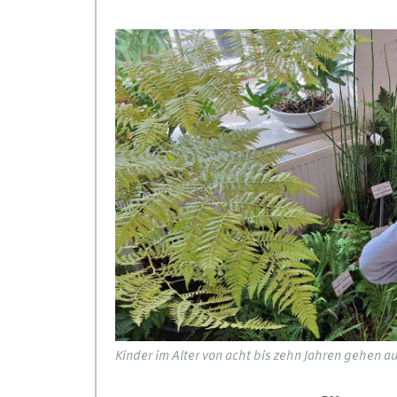
Kinder im Alter von acht bis zehn Jahren gehen au