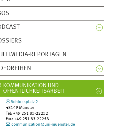
BOS
ODCAST
OSSIERS
ULTIMEDIA-REPORTAGEN
IDEOREIHEN
KOMMUNIKATION UND
ÖFFENTLICHKEITSARBEIT
Schlossplatz 2
48149
Münster
Tel
:
+49 251 83-22232
Fax:
+49 251 83-22258
communication@uni-muenster.de