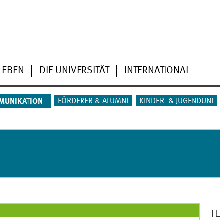
LEBEN
DIE UNIVERSITÄT
INTERNATIONAL
FÖRDERER & ALUMNI
KINDER- & JUGENDUNI
MUNIKATION
T