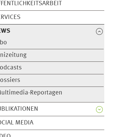
FFENTLICHKEITSARBEIT
ERVICES
EWS
bo
nizeitung
odcasts
ossiers
ultimedia-Reportagen
UBLIKATIONEN
OCIAL MEDIA
IDEO