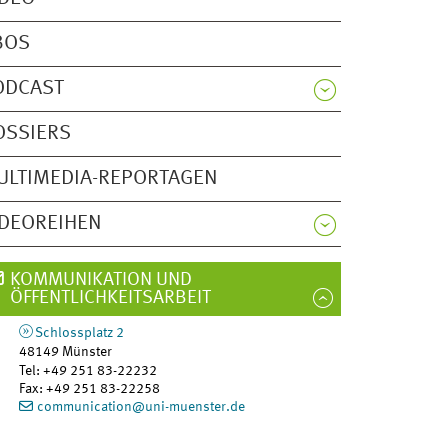
BOS
ODCAST
OSSIERS
ULTIMEDIA-REPORTAGEN
IDEOREIHEN
KOMMUNIKATION UND
ÖFFENTLICHKEITSARBEIT
Schlossplatz 2
48149
Münster
Tel
:
+49 251 83-22232
Fax:
+49 251 83-22258
communication@uni-muenster.de