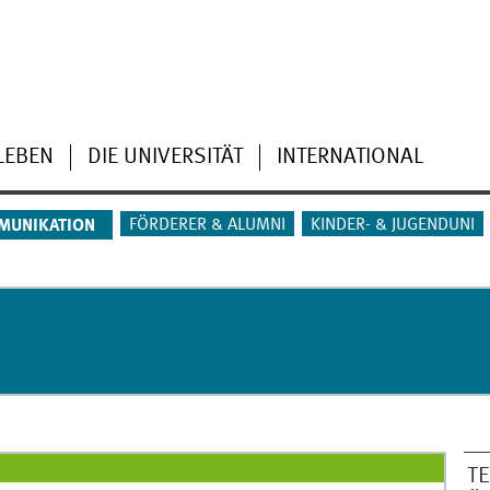
LEBEN
DIE UNIVERSITÄT
INTERNATIONAL
FÖRDERER & ALUMNI
KINDER- & JUGENDUNI
MUNIKATION
T