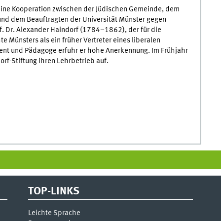
 eine Kooperation zwischen der Jüdischen Gemeinde, dem
und dem Beauftragten der Universität Münster gegen
f. Dr. Alexander Haindorf (1784–1862), der für die
 Münsters als ein früher Vertreter eines liberalen
zent und Pädagoge erfuhr er hohe Anerkennung. Im Frühjahr
f-Stiftung ihren Lehrbetrieb auf.
TOP-LINKS
Leichte Sprache