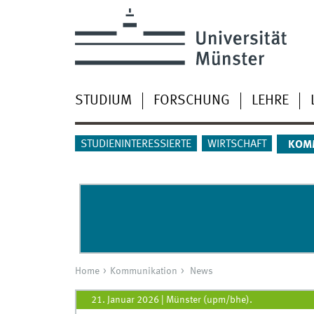
STUDIUM
FORSCHUNG
LEHRE
STUDIENINTERESSIERTE
WIRTSCHAFT
KOM
Home
Kommunikation
News
21. Januar 2026
|
Münster (upm/bhe).