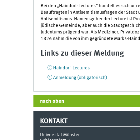
Bei den „Haindorf-Lectures“ handelt es sich um
Beauftragten in Antisemitismusfragen der Stadt 
Antisemitismus. Namensgeber der Lecture ist Pro
jüdische Gemeinde, aber auch die Stadtgeschichte
Judentums prägend war. Als Mediziner, Privatdo
1826 nahm die von ihm gegründete Marks-Haindor
Links zu dieser Meldung
Haindorf-Lectures
Anmeldung (obligatorisch)
nach oben
KONTAKT
Universität Münster