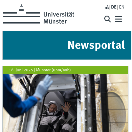
DE
EN
Newsportal
16. Juni 2025
|
Münster (upm/anb).