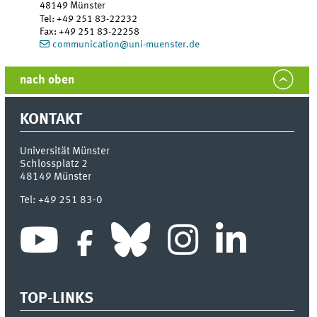
48149
Münster
Tel
:
+49 251 83-22232
Fax:
+49 251 83-22258
communication@uni-muenster.de
nach oben
KONTAKT
Universität Münster
Schlossplatz 2
48149
Münster
Tel:
+49 251 83-0
TOP-LINKS