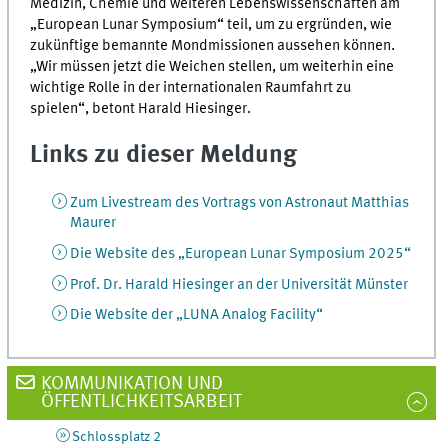
Medizin, Chemie und weiteren Lebenswissenschaften am
„European Lunar Symposium“ teil, um zu ergründen, wie
zukünftige bemannte Mondmissionen aussehen können.
„Wir müssen jetzt die Weichen stellen, um weiterhin eine
wichtige Rolle in der internationalen Raumfahrt zu
spielen“, betont Harald Hiesinger.
Links zu dieser Meldung
Zum Livestream des Vortrags von Astronaut Matthias
Maurer
Die Website des „European Lunar Symposium 2025“
Prof. Dr. Harald Hiesinger an der Universität Münster
Die Website der „LUNA Analog Facility“
KOMMUNIKATION UND
ÖFFENTLICHKEITSARBEIT
Schlossplatz 2