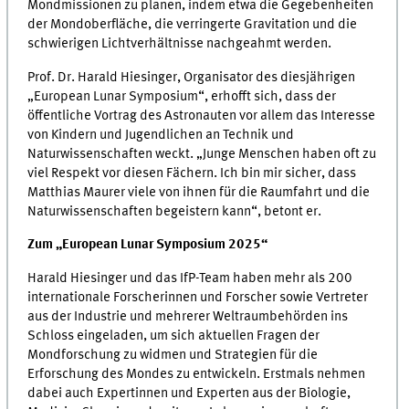
Mondmissionen zu planen, indem etwa die Gegebenheiten
der Mondoberfläche, die verringerte Gravitation und die
schwierigen Lichtverhältnisse nachgeahmt werden.
Prof. Dr. Harald Hiesinger, Organisator des diesjährigen
„European Lunar Symposium“, erhofft sich, dass der
öffentliche Vortrag des Astronauten vor allem das Interesse
von Kindern und Jugendlichen an Technik und
Naturwissenschaften weckt. „Junge Menschen haben oft zu
viel Respekt vor diesen Fächern. Ich bin mir sicher, dass
Matthias Maurer viele von ihnen für die Raumfahrt und die
Naturwissenschaften begeistern kann“, betont er.
Zum „European Lunar Symposium 2025“
Harald Hiesinger und das IfP-Team haben mehr als 200
internationale Forscherinnen und Forscher sowie Vertreter
aus der Industrie und mehrerer Weltraumbehörden ins
Schloss eingeladen, um sich aktuellen Fragen der
Mondforschung zu widmen und Strategien für die
Erforschung des Mondes zu entwickeln. Erstmals nehmen
dabei auch Expertinnen und Experten aus der Biologie,