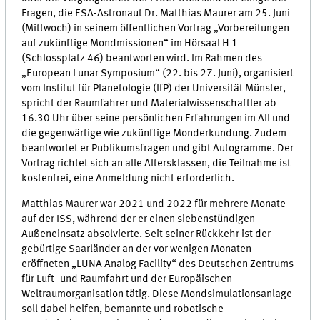
Fragen, die ESA-Astronaut Dr. Matthias Maurer am 25. Juni
(Mittwoch) in seinem öffentlichen Vortrag „Vorbereitungen
auf zukünftige Mondmissionen“ im Hörsaal H 1
(Schlossplatz 46) beantworten wird. Im Rahmen des
„European Lunar Symposium“ (22. bis 27. Juni), organisiert
vom Institut für Planetologie (IfP) der Universität Münster,
spricht der Raumfahrer und Materialwissenschaftler ab
16.30 Uhr über seine persönlichen Erfahrungen im All und
die gegenwärtige wie zukünftige Monderkundung. Zudem
beantwortet er Publikumsfragen und gibt Autogramme. Der
Vortrag richtet sich an alle Altersklassen, die Teilnahme ist
kostenfrei, eine Anmeldung nicht erforderlich.
Matthias Maurer war 2021 und 2022 für mehrere Monate
auf der ISS, während der er einen siebenstündigen
Außeneinsatz absolvierte. Seit seiner Rückkehr ist der
gebürtige Saarländer an der vor wenigen Monaten
eröffneten „LUNA Analog Facility“ des Deutschen Zentrums
für Luft- und Raumfahrt und der Europäischen
Weltraumorganisation tätig. Diese Mondsimulationsanlage
soll dabei helfen, bemannte und robotische