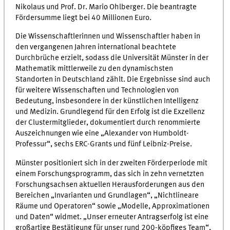
Nikolaus und Prof. Dr. Mario Ohlberger. Die beantragte
Fördersumme liegt bei 40 Millionen Euro.
Die Wissenschaftlerinnen und Wissenschaftler haben in
den vergangenen Jahren international beachtete
Durchbrüche erzielt, sodass die Universität Münster in der
Mathematik mittlerweile zu den dynamischsten
Standorten in Deutschland zählt. Die Ergebnisse sind auch
für weitere Wissenschaften und Technologien von
Bedeutung, insbesondere in der künstlichen Intelligenz
und Medizin. Grundlegend für den Erfolg ist die Exzellenz
der Clustermitglieder, dokumentiert durch renommierte
Auszeichnungen wie eine „Alexander von Humboldt-
Professur“, sechs ERC-Grants und fünf Leibniz-Preise.
Münster positioniert sich in der zweiten Förderperiode mit
einem Forschungsprogramm, das sich in zehn vernetzten
Forschungsachsen aktuellen Herausforderungen aus den
Bereichen „Invarianten und Grundlagen“, „Nichtlineare
Räume und Operatoren“ sowie „Modelle, Approximationen
und Daten“ widmet. „Unser erneuter Antragserfolg ist eine
großartige Bestätigung für unser rund 200-köpfiges Team“,