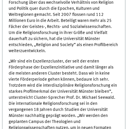
Forschung über das wechselvolle Verhältnis von Religion
und Politik quer durch die Epochen, Kulturen und
Weltregionen gemacht. Seit 2007 flossen rund 112
Millionen Euro in die Arbeit. Beteiligt waren mehr als 25
Fächer der Geistes-, Rechts- und Sozialwissenschaften.
Um die Religionsforschung in ihrer Größe und Vielfalt
dauerhaft zu sichern, hat die Universität Münster
entschieden, „Religion and Society“ als einen Profilbereich
weiterzuentwickeln.
„Wir sind ein Exzellenzcluster, der seit der ersten
Förderphase der Exzellenzinitiative und damit länger als
die meisten anderen Cluster besteht. Dass wir in keine
vierte Förderperiode gehen können, bedaure ich sehr.
Trotzdem wird die interdisziplinäre Religionsforschung ein
starkes Profilmerkmal der Universität Münster bleiben“,
unterstreicht Cluster-Sprecher Prof. Dr. Michael Seewald.
Die internationale Religionsforschung sei in den
vergangenen 18 Jahren durch Studien der Universität
Münster nachhaltig geprägt worden. „Wir werden den
geplanten Campus der Theologien und
Religionswissenschaften nutzen, um in neuen Formaten