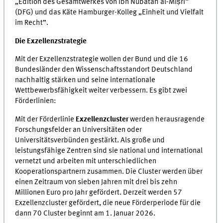
„Edition des Gesamtwerkes von Ibn Nubātah al-Miṣrī“
(DFG) und das Käte Hamburger-Kolleg „Einheit und Vielfalt
im Recht”.
Die Exzellenzstrategie
Mit der Exzellenzstrategie wollen der Bund und die 16
Bundesländer den Wissenschaftsstandort Deutschland
nachhaltig stärken und seine internationale
Wettbewerbsfähigkeit weiter verbessern. Es gibt zwei
Förderlinien:
Mit der Förderlinie
Exzellenzcluster
werden herausragende
Forschungsfelder an Universitäten oder
Universitätsverbünden gestärkt. Als große und
leistungsfähige Zentren sind sie national und international
vernetzt und arbeiten mit unterschiedlichen
Kooperationspartnern zusammen. Die Cluster werden über
einen Zeitraum von sieben Jahren mit drei bis zehn
Millionen Euro pro Jahr gefördert. Derzeit werden 57
Exzellenzcluster gefördert, die neue Förderperiode für die
dann 70 Cluster beginnt am 1. Januar 2026.