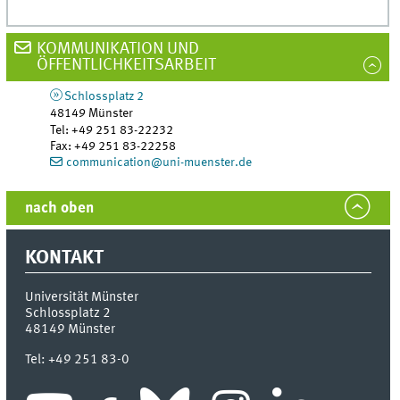
KOMMUNIKATION UND
ÖFFENTLICHKEITSARBEIT
Schlossplatz 2
48149
Münster
Tel
:
+49 251 83-22232
Fax:
+49 251 83-22258
communication@uni-muenster.de
nach oben
KONTAKT
Universität Münster
Schlossplatz 2
48149
Münster
Tel:
+49 251 83-0