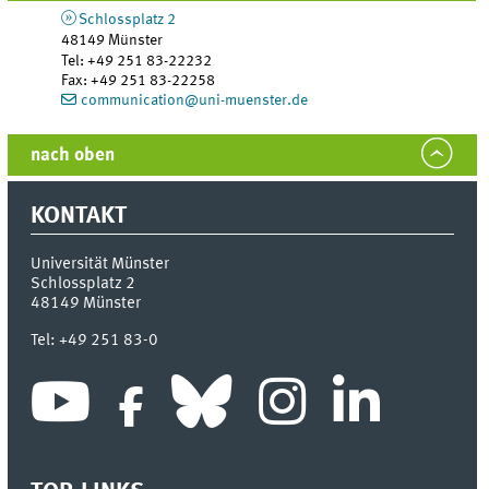
Schlossplatz 2
48149
Münster
Tel
:
+49 251 83-22232
Fax:
+49 251 83-22258
communication@uni-muenster.de
nach oben
KONTAKT
Universität Münster
Schlossplatz 2
48149
Münster
Tel:
+49 251 83-0