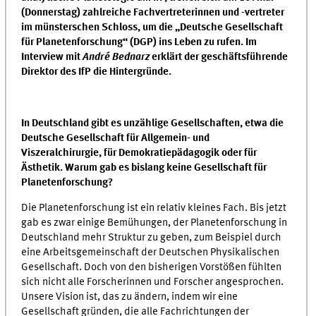
(Donnerstag) zahlreiche Fachvertreterinnen und -vertreter
im münsterschen Schloss, um die „Deutsche Gesellschaft
für Planetenforschung“ (DGP) ins Leben zu rufen. Im
Interview mit
André Bednarz
erklärt der geschäftsführende
Direktor des IfP die Hintergründe.
In Deutschland gibt es unzählige Gesellschaften, etwa die
Deutsche Gesellschaft für Allgemein- und
Viszeralchirurgie, für Demokratiepädagogik oder für
Ästhetik. Warum gab es bislang keine Gesellschaft für
Planetenforschung?
Die Planetenforschung ist ein relativ kleines Fach. Bis jetzt
gab es zwar einige Bemühungen, der Planetenforschung in
Deutschland mehr Struktur zu geben, zum Beispiel durch
eine Arbeitsgemeinschaft der Deutschen Physikalischen
Gesellschaft. Doch von den bisherigen Vorstößen fühlten
sich nicht alle Forscherinnen und Forscher angesprochen.
Unsere Vision ist, das zu ändern, indem wir eine
Gesellschaft gründen, die alle Fachrichtungen der