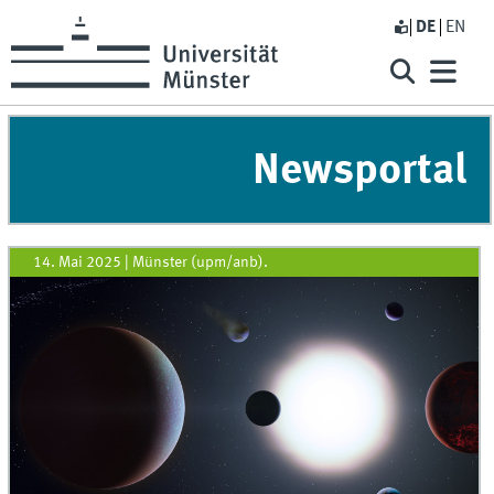
DE
EN
Newsportal
14. Mai 2025
|
Münster (upm/anb).