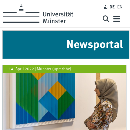
DE
EN
Newsportal
14. April 2022
|
Münster (upm/bhe)