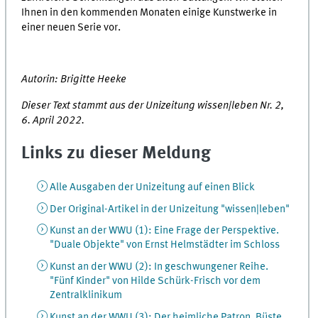
Ihnen in den kommenden Monaten einige Kunstwerke in
einer neuen Serie vor.
Autorin: Brigitte Heeke
Dieser Text stammt aus der Unizeitung wissen|leben Nr. 2,
6. April 2022.
Links zu dieser Meldung
Alle Ausgaben der Unizeitung auf einen Blick
Der Original-Artikel in der Unizeitung "wissen|leben"
Kunst an der WWU (1): Eine Frage der Perspektive.
"Duale Objekte" von Ernst Helmstädter im Schloss
Kunst an der WWU (2): In geschwungener Reihe.
"Fünf Kinder" von Hilde Schürk-Frisch vor dem
Zentralklinikum
Kunst an der WWU (3): Der heimliche Patron. Büste