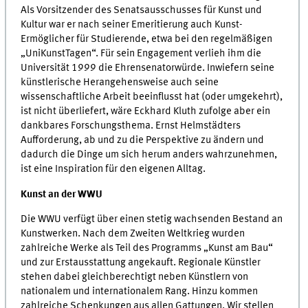
Als Vorsitzender des Senatsausschusses für Kunst und
Kultur war er nach seiner Emeritierung auch Kunst-
Ermöglicher für Studierende, etwa bei den regelmäßigen
„UniKunstTagen“. Für sein Engagement verlieh ihm die
Universität 1999 die Ehrensenatorwürde. Inwiefern seine
künstlerische Herangehensweise auch seine
wissenschaftliche Arbeit beeinflusst hat (oder umgekehrt),
ist nicht überliefert, wäre Eckhard Kluth zufolge aber ein
dankbares Forschungsthema. Ernst Helmstädters
Aufforderung, ab und zu die Perspektive zu ändern und
dadurch die Dinge um sich herum anders wahrzunehmen,
ist eine Inspiration für den eigenen Alltag.
Kunst an der WWU
Die WWU verfügt über einen stetig wachsenden Bestand an
Kunstwerken. Nach dem Zweiten Weltkrieg wurden
zahlreiche Werke als Teil des Programms „Kunst am Bau“
und zur Erstausstattung angekauft. Regionale Künstler
stehen dabei gleichberechtigt neben Künstlern von
nationalem und internationalem Rang. Hinzu kommen
zahlreiche Schenkungen aus allen Gattungen. Wir stellen