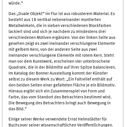
würde.“
Das „Duale Objekt“ im Flur ist aus robusterem Material. Es
besteht aus 18 vertikal nebeneinander montierten
Metallwinkeln, die in sieben verschiedenen Blockfarben
lackiert sind und sich je nachdem zu mindestens drei
verschiedenen Motiven ergänzen: Von der linken Seite aus
gesehen zeigt es zwei ineinander verschlungene Elemente
mit gelbem Kern, von der anderen Seite aus zwei
ineinander verschlungene Elemente mit rotem Kern. Steht
man vor dem Kunstwerk, erscheinen vier unterbrochene
Quadrate, die in der Bildmitte auf ihrer Spitze balancieren.
Im Katalog der Bonner Ausstellung kommt der Künstler
selbst zu diesem Werk zu Wort: „Ein Faltrelief enthält auf
den beiden Seiten einer gefalteten Fläche je ein Bildmotiv.
Hieraus ergibt sich ein Zusammenspiel von Form und
Farbe, das vom Standort des Betrachters bestimmt wird.
Die Bewegung des Betrachters bringt auch Bewegung in
das Bild.“
Einige seiner Werke verwendete Ernst Helmstädter für
Buchcover seiner wissenschaftlichen Veröffentlichungen.