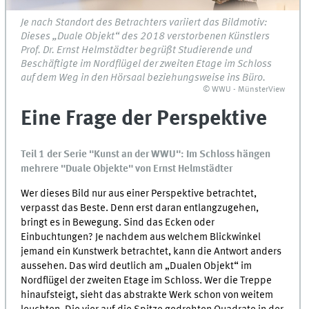
Je nach Standort des Betrachters variiert das Bildmotiv:
Dieses „Duale Objekt“ des 2018 verstorbenen Künstlers
Prof. Dr. Ernst Helmstädter begrüßt Studierende und
Beschäftigte im Nordflügel der zweiten Etage im Schloss
auf dem Weg in den Hörsaal beziehungsweise ins Büro.
© WWU - MünsterView
Eine Frage der Perspektive
Teil 1 der Serie "Kunst an der WWU": Im Schloss hängen
mehrere "Duale Objekte" von Ernst Helmstädter
Wer dieses Bild nur aus einer Perspektive betrachtet,
verpasst das Beste. Denn erst daran entlangzugehen,
bringt es in Bewegung. Sind das Ecken oder
Einbuchtungen? Je nachdem aus welchem Blickwinkel
jemand ein Kunstwerk betrachtet, kann die Antwort anders
aussehen. Das wird deutlich am „Dualen Objekt“ im
Nordflügel der zweiten Etage im Schloss. Wer die Treppe
hinaufsteigt, sieht das abstrakte Werk schon von weitem