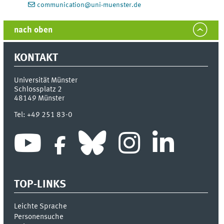
communication@uni-muenster.de
nach oben
KONTAKT
Universität Münster
Schlossplatz 2
48149
Münster
Tel:
+49 251 83-0
TOP-LINKS
Leichte Sprache
Personensuche