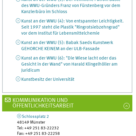
des WWU-Gründers Franz von Fürstenberg vor dem
Kanzlerbüro im Schloss
Kunst an der WWU (4): Von entspannter Leichtigkeit.
Seit 1997 steht die Plastik "Ringrotsiebzehngrad"
vor dem Institut für Lebensmittelchemie
Kunst an der WWU (5): Babak Saeds Kunstwerk
GEHORCHE KEINEM an der ULB-Fassade
Kunst an der WWU (6): "Die Wiese lacht oder das
Gesicht in der Wand" von Harald Klingelhöller am
Juridicum
Kunstbesitz der Universität
KOMMUNIKATION UND
ÖFFENTLICHKEITSARBEIT
Schlossplatz 2
48149
Münster
Tel
:
+49 251 83-22232
Fax:
+49 251 83-22258