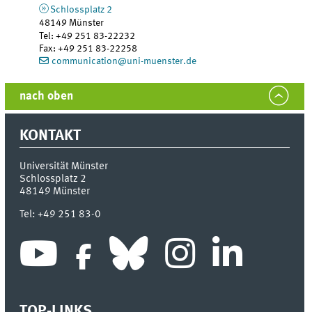
Schlossplatz 2
48149
Münster
Tel
:
+49 251 83-22232
Fax:
+49 251 83-22258
communication@uni-muenster.de
nach oben
KONTAKT
Universität Münster
Schlossplatz 2
48149
Münster
Tel:
+49 251 83-0
TOP-LINKS