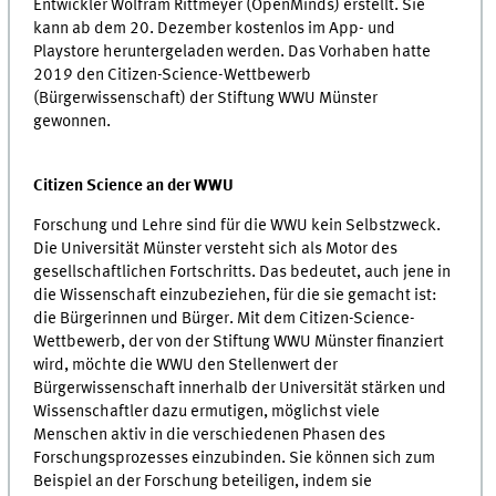
Entwickler Wolfram Rittmeyer (OpenMinds) erstellt. Sie
kann ab dem 20. Dezember kostenlos im App- und
Playstore heruntergeladen werden. Das Vorhaben hatte
2019 den Citizen-Science-Wettbewerb
(Bürgerwissenschaft) der Stiftung WWU Münster
gewonnen.
Citizen Science an der WWU
Forschung und Lehre sind für die WWU kein Selbstzweck.
Die Universität Münster versteht sich als Motor des
gesellschaftlichen Fortschritts. Das bedeutet, auch jene in
die Wissenschaft einzubeziehen, für die sie gemacht ist:
die Bürgerinnen und Bürger. Mit dem Citizen-Science-
Wettbewerb, der von der Stiftung WWU Münster finanziert
wird, möchte die WWU den
Stellenwert der
Bürgerwissenschaft innerhalb der Universität stärken und
Wissenschaftler dazu ermutigen, möglichst viele
Menschen aktiv in die verschiedenen Phasen des
Forschungsprozesses einzubinden. Sie können sich zum
Beispiel an der Forschung beteiligen, indem sie