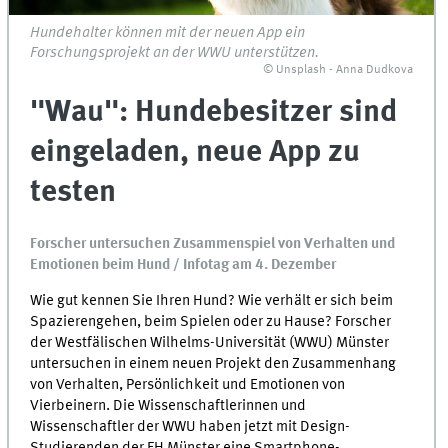
Hundehalter können mit der neuen App ein
Forschungsprojekt an der WWU unterstützen.
© Unsplash - Anna Dudkova
"Wau": Hundebesitzer sind
eingeladen, neue App zu
testen
Forscher untersuchen Zusammenspiel von Verhalten und
Emotionen beim Hund / Infotag am 4. Dezember
Wie gut kennen Sie Ihren Hund? Wie verhält er sich beim
Spazierengehen, beim Spielen oder zu Hause? Forscher
der Westfälischen Wilhelms-Universität (WWU) Münster
untersuchen in einem neuen Projekt den Zusammenhang
von Verhalten, Persönlichkeit und Emotionen von
Vierbeinern. Die Wissenschaftlerinnen und
Wissenschaftler der WWU haben jetzt mit Design-
Studierenden der FH Münster eine Smartphone-