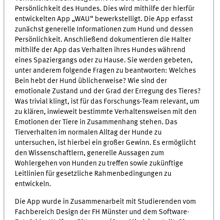
Persönlichkeit des Hundes. Dies wird mithilfe der hierfür
entwickelten App „WAU“ bewerkstelligt. Die App erfasst
zunächst generelle Informationen zum Hund und dessen
Persönlichkeit. Anschließend dokumentieren die Halter
mithilfe der App das Verhalten ihres Hundes während
eines Spaziergangs oder zu Hause. Sie werden gebeten,
unter anderem folgende Fragen zu beantworten: Welches
Bein hebt der Hund üblicherweise? Wie sind der
emotionale Zustand und der Grad der Erregung des Tieres?
Was trivial klingt, ist für das Forschungs-Team relevant, um
zu klären, inwieweit bestimmte Verhaltensweisen mit den
Emotionen der Tiere in Zusammenhang stehen. Das
Tierverhalten im normalen Alltag der Hunde zu
untersuchen, ist hierbei ein großer Gewinn. Es ermöglicht
den Wissenschaftlern, generelle Aussagen zum
Wohlergehen von Hunden zu treffen sowie zukünftige
Leitlinien für gesetzliche Rahmenbedingungen zu
entwickeln.
Die App wurde in Zusammenarbeit mit Studierenden vom
Fachbereich Design der FH Münster und dem Software-