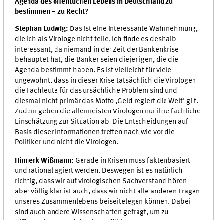
Agenda des öffentlichen Lebens in Deutschland zu
bestimmen – zu Recht?
Stephan Ludwig:
Das ist eine interessante Wahrnehmung,
die ich als Virologe nicht teile. Ich finde es deshalb
interessant, da niemand in der Zeit der Bankenkrise
behauptet hat, die Banker seien diejenigen, die die
Agenda bestimmt haben. Es ist vielleicht für viele
ungewohnt, dass in dieser Krise tatsächlich die Virologen
die Fachleute für das ursächliche Problem sind und
diesmal nicht primär das Motto ,Geld regiert die Welt' gilt.
Zudem geben die allermeisten Virologen nur ihre fachliche
Einschätzung zur Situation ab. Die Entscheidungen auf
Basis dieser Informationen treffen nach wie vor die
Politiker und nicht die Virologen.
Hinnerk Wißmann:
Gerade in Krisen muss faktenbasiert
und rational agiert werden. Deswegen ist es natürlich
richtig, dass wir auf virologischen Sachverstand hören –
aber völlig klar ist auch, dass wir nicht alle anderen Fragen
unseres Zusammenlebens beiseitelegen können. Dabei
sind auch andere Wissenschaften gefragt, um zu