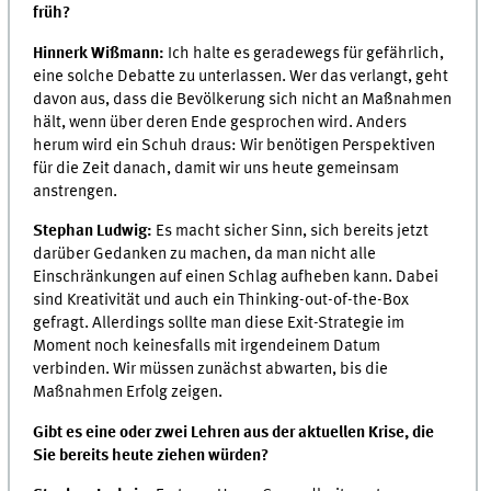
früh?
Hinnerk Wißmann:
Ich halte es geradewegs für gefährlich,
eine solche Debatte zu unterlassen. Wer das verlangt, geht
davon aus, dass die Bevölkerung sich nicht an Maßnahmen
hält, wenn über deren Ende gesprochen wird. Anders
herum wird ein Schuh draus: Wir benötigen Perspektiven
für die Zeit danach, damit wir uns heute gemeinsam
anstrengen.
Stephan Ludwig:
Es macht sicher Sinn, sich bereits jetzt
darüber Gedanken zu machen, da man nicht alle
Einschränkungen auf einen Schlag aufheben kann. Dabei
sind Kreativität und auch ein Thinking-out-of-the-Box
gefragt. Allerdings sollte man diese Exit-Strategie im
Moment noch keinesfalls mit irgendeinem Datum
verbinden. Wir müssen zunächst abwarten, bis die
Maßnahmen Erfolg zeigen.
Gibt es eine oder zwei Lehren aus der aktuellen Krise, die
Sie bereits heute ziehen würden?