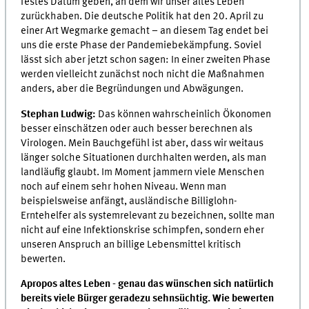
festes Datum geben, an dem wir unser altes Leben
zurückhaben. Die deutsche Politik hat den 20. April zu
einer Art Wegmarke gemacht – an diesem Tag endet bei
uns die erste Phase der Pandemiebekämpfung. Soviel
lässt sich aber jetzt schon sagen: In einer zweiten Phase
werden vielleicht zunächst noch nicht die Maßnahmen
anders, aber die Begründungen und Abwägungen.
Stephan Ludwig:
Das können wahrscheinlich Ökonomen
besser einschätzen oder auch besser berechnen als
Virologen. Mein Bauchgefühl ist aber, dass wir weitaus
länger solche Situationen durchhalten werden, als man
landläufig glaubt. Im Moment jammern viele Menschen
noch auf einem sehr hohen Niveau. Wenn man
beispielsweise anfängt, ausländische Billiglohn-
Erntehelfer als systemrelevant zu bezeichnen, sollte man
nicht auf eine Infektionskrise schimpfen, sondern eher
unseren Anspruch an billige Lebensmittel kritisch
bewerten.
Apropos altes Leben - genau das wünschen sich natürlich
bereits viele Bürger geradezu sehnsüchtig. Wie bewerten