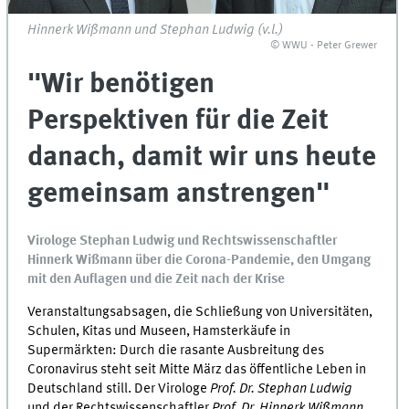
Hinnerk Wißmann und Stephan Ludwig (v.l.)
© WWU - Peter Grewer
"Wir benötigen
Perspektiven für die Zeit
danach, damit wir uns heute
gemeinsam anstrengen"
Virologe Stephan Ludwig und Rechtswissenschaftler
Hinnerk Wißmann über die Corona-Pandemie, den Umgang
mit den Auflagen und die Zeit nach der Krise
Veranstaltungsabsagen, die Schließung von Universitäten,
Schulen, Kitas und Museen, Hamsterkäufe in
Supermärkten: Durch die rasante Ausbreitung des
Coronavirus steht seit Mitte März das öffentliche Leben in
Deutschland still. Der Virologe
Prof. Dr. Stephan Ludwig
und der Rechtswissenschaftler
Prof. Dr. Hinnerk Wißmann