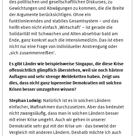
des politischen und gesellschaftlichen Diskurses, zu
Gewichtungen und Abwägungen zu kommen, die die Breite
der Argumente berücksichtigen. Ohne ein
funktionierendes und stabiles Gesamtsystem – und das
heißt eben nicht einfach ,Wirtschaft' – ist gerade die
Solidarität mit Schwachen und Alten absehbar bald am
Ende, ganz konkret auch die Intensivmedizin. Das ist eben
nicht nur eine Frage von individueller Anstrengung oder
,sich zusammenreißen'.
Es gibt Länder wie beispielsweise Singapur, die diese Krise
offensichtlich glimpflich überstehen, weil sie noch härtere
Auflagen und sehr strenge Meldeketten haben. Zeigt uns
dies, dass nicht ganz lupenreine Demokratien mit solchen
Krisen besser umzugehen wissen?
Stephan Ludwig:
Natürlich ist es in solchen Ländern
einfacher, Maßnahmen durchzusetzen. Aber das bedeutet
nicht zwangsläufig, dass man in solchen Ländern besser
mit einer Krise umgeht. Auch wir gehen in unserer
Demokratie sehr gut mit der Krise um - das beweist der
Vergleich mit anderen Ländern. Deshalb möchte ich auch