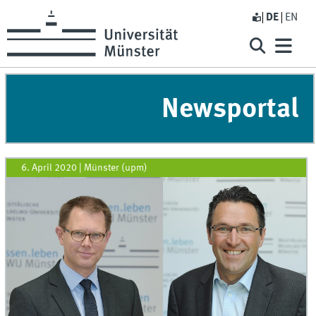
DE
EN
Newsportal
6. April 2020
|
Münster (upm)