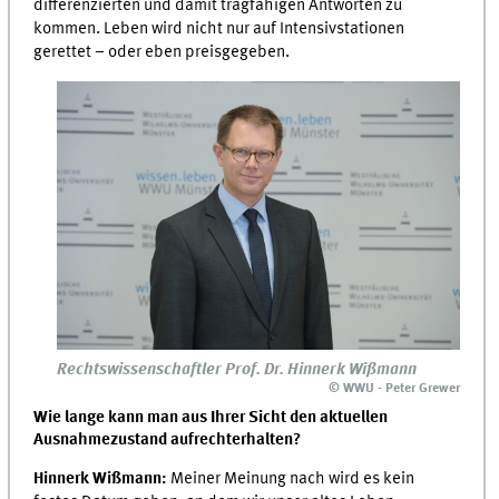
differenzierten und damit tragfähigen Antworten zu
kommen. Leben wird nicht nur auf Intensivstationen
gerettet – oder eben preisgegeben.
Rechtswissenschaftler Prof. Dr. Hinnerk Wißmann
© WWU - Peter Grewer
Wie lange kann man aus Ihrer Sicht den aktuellen
Ausnahmezustand aufrechterhalten?
Hinnerk Wißmann:
Meiner Meinung nach wird es kein