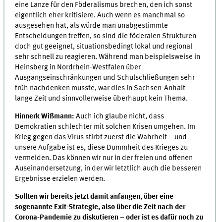
eine Lanze für den Föderalismus brechen, den ich sonst
eigentlich eher kritisiere. Auch wenn es manchmal so
ausgesehen hat, als würde man unabgestimmte
Entscheidungen treffen, so sind die föderalen Strukturen
doch gut geeignet, situationsbedingt lokal und regional
sehr schnell zu reagieren. Während man beispielsweise in
Heinsberg in Nordrhein-Westfalen über
Ausgangseinschränkungen und Schulschließungen sehr
früh nachdenken musste, war dies in Sachsen-Anhalt
lange Zeit und sinnvollerweise überhaupt kein Thema.
Hinnerk Wißmann:
Auch ich glaube nicht, dass
Demokratien schlechter mit solchen Krisen umgehen. Im
Krieg gegen das Virus stirbt zuerst die Wahrheit – und
unsere Aufgabe ist es, diese Dummheit des Krieges zu
vermeiden. Das können wir nur in der freien und offenen
Auseinandersetzung, in der wir letztlich auch die besseren
Ergebnisse erzielen werden.
Sollten wir bereits jetzt damit anfangen, über eine
sogenannte Exit-Strategie, also über die Zeit nach der
Corona-Pandemie zu diskutieren – oder ist es dafür noch zu