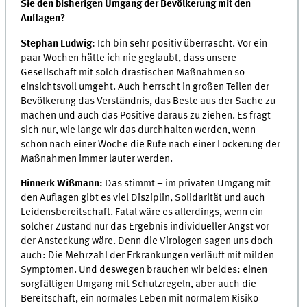
Sie den bisherigen Umgang der Bevölkerung mit den
Auflagen?
Stephan Ludwig:
Ich bin sehr positiv überrascht. Vor ein
paar Wochen hätte ich nie geglaubt, dass unsere
Gesellschaft mit solch drastischen Maßnahmen so
einsichtsvoll umgeht. Auch herrscht in großen Teilen der
Bevölkerung das Verständnis, das Beste aus der Sache zu
machen und auch das Positive daraus zu ziehen. Es fragt
sich nur, wie lange wir das durchhalten werden, wenn
schon nach einer Woche die Rufe nach einer Lockerung der
Maßnahmen immer lauter werden.
Hinnerk Wißmann:
Das stimmt –
im privaten Umgang mit
den Auflagen gibt es viel Disziplin, Solidarität und auch
Leidensbereitschaft. Fatal wäre es allerdings, wenn ein
solcher Zustand nur das Ergebnis individueller Angst vor
der Ansteckung wäre. Denn die Virologen sagen uns doch
auch: Die Mehrzahl der Erkrankungen verläuft mit milden
Symptomen. Und deswegen brauchen wir beides: einen
sorgfältigen Umgang mit Schutzregeln, aber auch die
Bereitschaft, ein normales Leben mit normalem Risiko