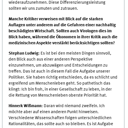
wiederaufzunehmen. Diese Differenzierungsleistung
sollten wir uns zumuten und zutrauen.
Manche Kritiker verweisen mit Blick auf die starken
Auflagen unter anderem auf die Gefahren einer nachhaltig
beschädigten Wirtschaft. Sollten auch Virologen dies im
Blick haben, während die Ökonomen in ihrer Kritik auch die
medizinischen Aspekte verstärkt berücksichtigen sollten?
Stephan Ludwig:
Es ist bei den meisten Dingen sinnvoll,
den Blick auch aus einer anderen Perspektive
einzunehmen, um abzuwägen und Entscheidungen zu
treffen. Das ist auch in diesem Fall die Aufgabe unserer
Politiker. Sie haben richtig entschieden, da es schlicht und
ergreifend um Menschenleben geht. So pathetisch das
klingt: Ich bin froh, in einer Gesellschaft zu leben, in der
die Rettung von Menschenleben oberste Priorität hat.
Hinnerk Wißmann:
Daran wird niemand zweifeln. Ich
möchte aber auf einen anderen Punkt hinweisen.
Verschiedene Wissenschaften folgen unterschiedlichen
Rationalitäten, das sollte auch so bleiben. Es ist Aufgabe