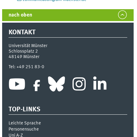
nach oben
KONTAKT
Universität Münster
Schlossplatz 2
48149
Münster
Tel:
+49 251 83-0
TOP-LINKS
Leichte Sprache
Personensuche
Uni A-Z