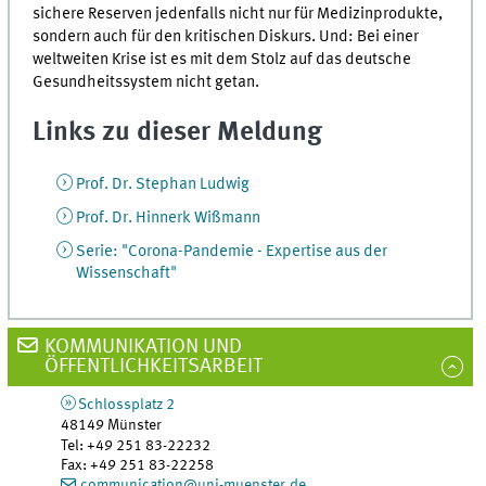
sichere Reserven jedenfalls nicht nur für Medizinprodukte,
sondern auch für den kritischen Diskurs. Und: Bei einer
weltweiten Krise ist es mit dem Stolz auf das deutsche
Gesundheitssystem nicht getan.
Links zu dieser Meldung
Prof. Dr. Stephan Ludwig
Prof. Dr. Hinnerk Wißmann
Serie: "Corona-Pandemie - Expertise aus der
Wissenschaft"
KOMMUNIKATION UND
ÖFFENTLICHKEITSARBEIT
Schlossplatz 2
48149
Münster
Tel
:
+49 251 83-22232
Fax:
+49 251 83-22258
communication@uni-muenster.de