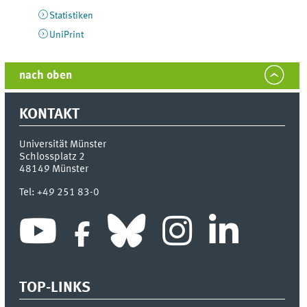
Statistiken
UniPrint
nach oben
KONTAKT
Universität Münster
Schlossplatz 2
48149
Münster
Tel:
+49 251 83-0
TOP-LINKS