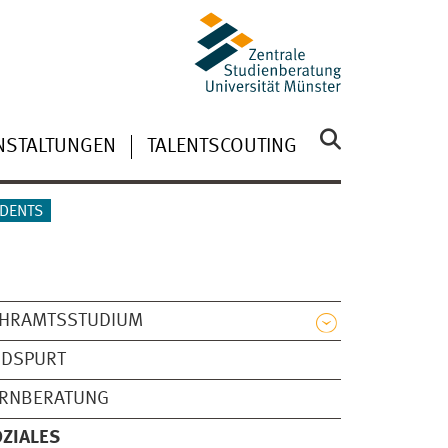
NSTALTUNGEN
TALENTSCOUTING
UDENTS
EHRAMTSSTUDIUM
NDSPURT
ERNBERATUNG
ZIALES