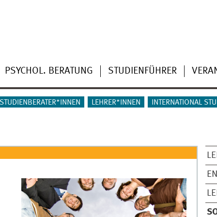
PSYCHOL. BERATUNG
STUDIENFÜHRER
VERA
STUDIENBERATER*INNEN
LEHRER*INNEN
INTERNATIONAL ST
L
E
L
SO