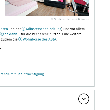
© Studierendenwerk Münster
chten
und der
Münsterschen Zeitung
) und vor allem
na dann...
für die Recherche nutzen. Eine weitere
t zudem die
Wohnbörse des AStA
.
r
rende mit Beeinträchtigung