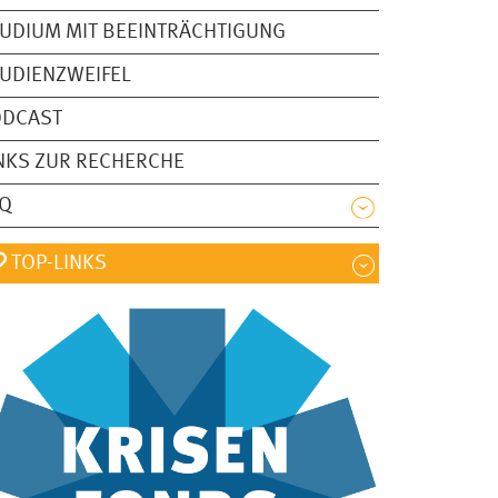
UDIUM MIT BEEINTRÄCHTIGUNG
UDIENZWEIFEL
ODCAST
NKS ZUR RECHERCHE
AQ
TOP-LINKS