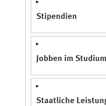
Stipendien
Jobben im Studiu
Staatliche Leistu