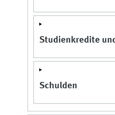
Studienkredite un
Schulden