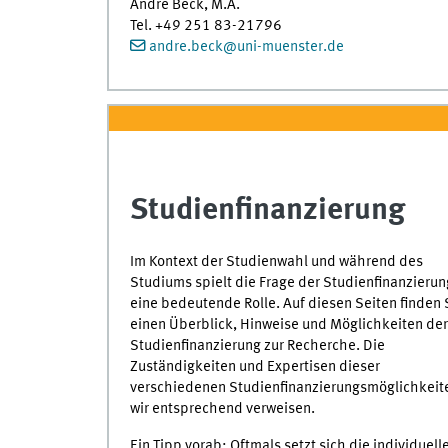
Andre Beck, M.A.
Tel. +49 251 83-21796
andre.beck@uni-muenster.de
Studienfinanzierung
Im Kontext der Studienwahl und während des
Studiums spielt die Frage der Studienfinanzierun
eine bedeutende Rolle. Auf diesen Seiten finden 
einen Überblick, Hinweise und Möglichkeiten der
Studienfinanzierung zur Recherche. Die
Zuständigkeiten und Expertisen dieser
verschiedenen Studienfinanzierungsmöglichkeiten
wir entsprechend verweisen.
Ein Tipp vorab: Oftmals setzt sich die individue