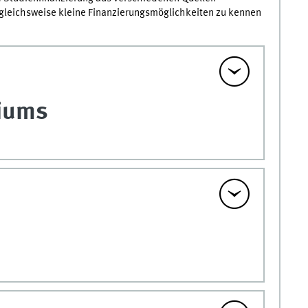
rgleichsweise kleine Finanzierungsmöglichkeiten zu kennen
diums