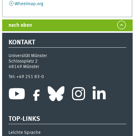
Wheelmap.org
nach oben
KONTAKT
Universität Münster
Schlossplatz 2
48149
Münster
Tel:
+49 251 83-0
TOP-LINKS
Leichte Sprache