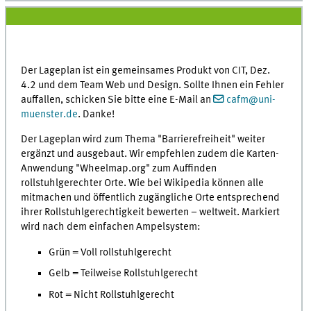
Der Lageplan ist ein gemeinsames Produkt von CIT, Dez.
4.2 und dem Team Web und Design. Sollte Ihnen ein Fehler
auffallen, schicken Sie bitte eine E-Mail an
cafm@uni-
muenster.de
. Danke!
Der Lageplan wird zum Thema "Barrierefreiheit" weiter
ergänzt und ausgebaut. Wir empfehlen zudem die Karten-
Anwendung "Wheelmap.org" zum Auffinden
rollstuhlgerechter Orte. Wie bei Wikipedia können alle
mitmachen und öffentlich zugängliche Orte entsprechend
ihrer Rollstuhlgerechtigkeit bewerten – weltweit. Markiert
wird nach dem einfachen Ampelsystem:
Grün = Voll rollstuhlgerecht
Gelb = Teilweise Rollstuhlgerecht
Rot = Nicht Rollstuhlgerecht