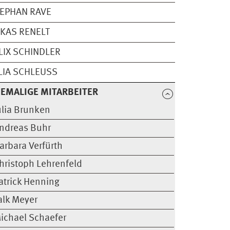
EPHAN RAVE
KAS RENELT
LIX SCHINDLER
LIA SCHLEUSS
EMALIGE MITARBEITER
ulia Brunken
ndreas Buhr
arbara Verfürth
hristoph Lehrenfeld
atrick Henning
alk Meyer
ichael Schaefer