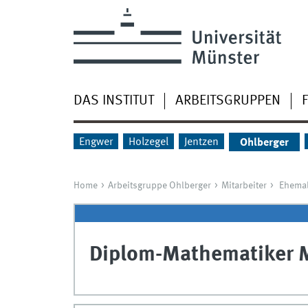
DAS INSTITUT
ARBEITSGRUPPEN
Engwer
Holzegel
Jentzen
Ohlberger
Home
Arbeitsgruppe Ohlberger
Mitarbeiter
Ehemal
Diplom-Mathematiker