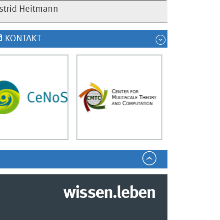
strid Heitmann
KONTAKT
wissen.leben