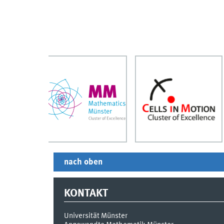
nach oben
KONTAKT
Universität Münster