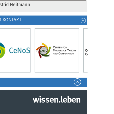
strid Heitmann
KONTAKT
wissen.leben