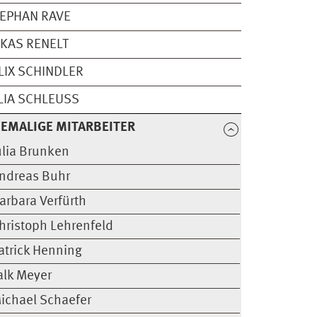
EPHAN RAVE
KAS RENELT
LIX SCHINDLER
LIA SCHLEUSS
EMALIGE MITARBEITER
ulia Brunken
ndreas Buhr
arbara Verfürth
hristoph Lehrenfeld
atrick Henning
alk Meyer
ichael Schaefer