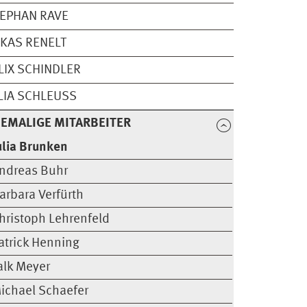
EPHAN RAVE
KAS RENELT
LIX SCHINDLER
LIA SCHLEUSS
EMALIGE MITARBEITER
ulia Brunken
ndreas Buhr
arbara Verfürth
hristoph Lehrenfeld
atrick Henning
alk Meyer
ichael Schaefer