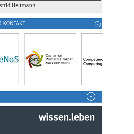
strid Heitmann
KONTAKT
wissen.leben