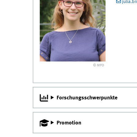
julia.
© MFO
Forschungsschwerpunkte
Promotion