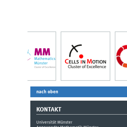
nach oben
KONTAKT
Universität Münster