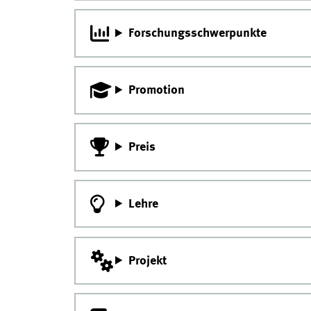
Forschungsschwerpunkte
Promotion
Preis
Lehre
Projekt