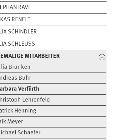
EPHAN RAVE
KAS RENELT
LIX SCHINDLER
LIA SCHLEUSS
EMALIGE MITARBEITER
ulia Brunken
ndreas Buhr
arbara Verfürth
hristoph Lehrenfeld
atrick Henning
alk Meyer
ichael Schaefer