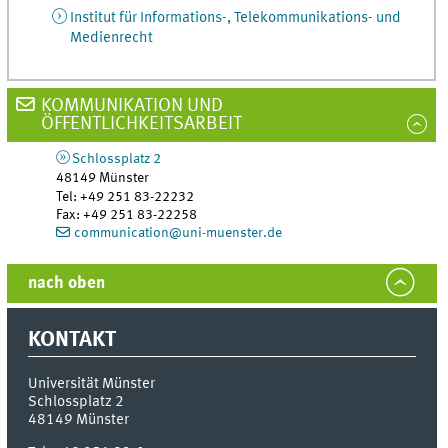
Institut für Informations-, Telekommunikations- und
Medienrecht
KOMMUNIKATION UND
ÖFFENTLICHKEITSARBEIT
Schlossplatz 2
48149
Münster
Tel
:
+49 251 83-22232
Fax:
+49 251 83-22258
communication@uni-muenster.de
nach oben
KONTAKT
Universität Münster
Schlossplatz 2
48149
Münster