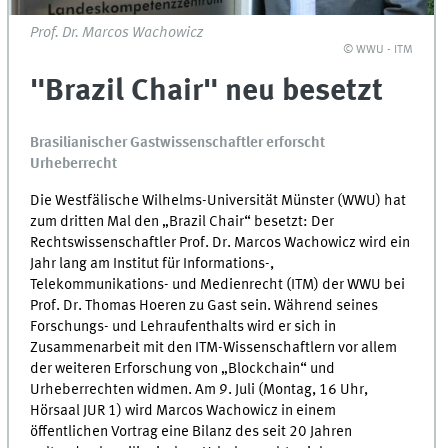
Prof. Dr. Marcos Wachowicz
© WWU - ITM
"Brazil Chair" neu besetzt
Brasilianischer Gastwissenschaftler erforscht
Urheberrecht
Die Westfälische Wilhelms-Universität Münster (WWU) hat
zum dritten Mal den „Brazil Chair“ besetzt: Der
Rechtswissenschaftler Prof. Dr. Marcos Wachowicz wird ein
Jahr lang am Institut für Informations-,
Telekommunikations- und Medienrecht (ITM) der WWU bei
Prof. Dr. Thomas Hoeren zu Gast sein. Während seines
Forschungs- und Lehraufenthalts wird er sich in
Zusammenarbeit mit den ITM-Wissenschaftlern vor allem
der weiteren Erforschung von „Blockchain“ und
Urheberrechten widmen. Am 9. Juli (Montag, 16 Uhr,
Hörsaal JUR 1) wird Marcos Wachowicz in einem
öffentlichen Vortrag eine Bilanz des seit 20 Jahren