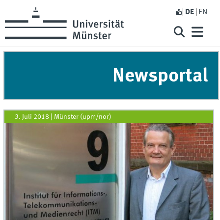
DE
EN
Newsportal
3. Juli 2018
|
Münster (upm/nor)