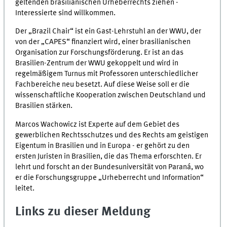
geltenden brasilianischen Urheberrechts ziehen -
Interessierte sind willkommen.
Der „Brazil Chair“ ist ein Gast-Lehrstuhl an der WWU, der
von der „CAPES“ finanziert wird, einer brasilianischen
Organisation zur Forschungsförderung. Er ist an das
Brasilien-Zentrum der WWU gekoppelt und wird in
regelmäßigem Turnus mit Professoren unterschiedlicher
Fachbereiche neu besetzt. Auf diese Weise soll er die
wissenschaftliche Kooperation zwischen Deutschland und
Brasilien stärken.
Marcos Wachowicz ist Experte auf dem Gebiet des
gewerblichen Rechtsschutzes und des Rechts am geistigen
Eigentum in Brasilien und in Europa - er gehört zu den
ersten Juristen in Brasilien, die das Thema erforschten. Er
lehrt und forscht an der Bundesuniversität von Paraná, wo
er die Forschungsgruppe „Urheberrecht und Information“
leitet.
Links zu dieser Meldung