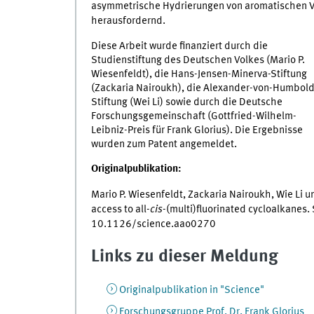
asymmetrische Hydrierungen von aromatischen Ve
herausfordernd.
Diese Arbeit wurde finanziert durch die
Studienstiftung des Deutschen Volkes (Mario P.
Wiesenfeldt), die Hans-Jensen-Minerva-Stiftung
(Zackaria Nairoukh), die Alexander-von-Humbold
Stiftung (Wei Li) sowie durch die Deutsche
Forschungsgemeinschaft (Gottfried-Wilhelm-
Leibniz-Preis für Frank Glorius). Die Ergebnisse
wurden zum Patent angemeldet.
Originalpublikation:
Mario P. Wiesenfeldt, Zackaria Nairoukh, Wie Li u
access to all-
cis
-(multi)fluorinated cycloalkanes
10.1126/science.aao0270
Links zu dieser Meldung
Originalpublikation in "Science"
Forschungsgruppe Prof. Dr. Frank Glorius