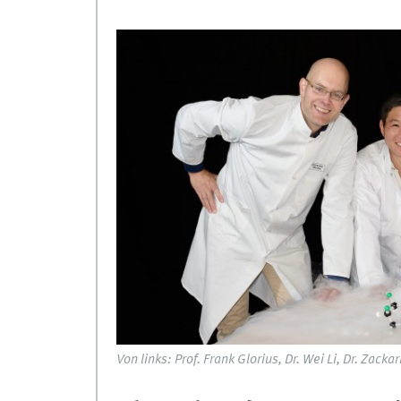
Von links: Prof. Frank Glorius, Dr. Wei Li, Dr. Zac