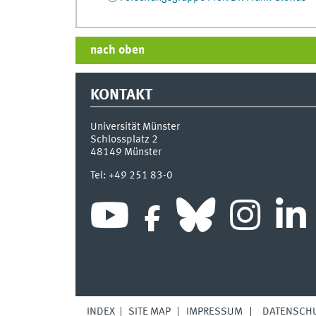
nach oben
KONTAKT
Universität Münster
Schlossplatz 2
48149
Münster
Tel:
+49 251 83-0
INDEX
SITE MAP
IMPRESSUM
DATENSCH