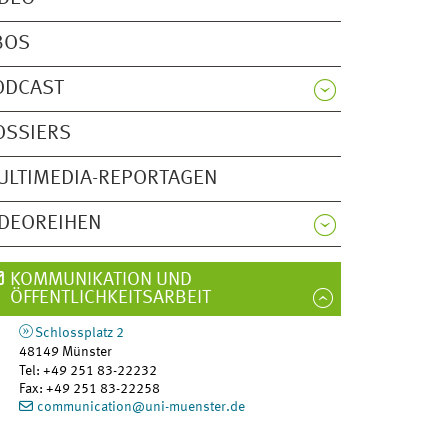
BOS
ODCAST
OSSIERS
ULTIMEDIA-REPORTAGEN
IDEOREIHEN
KOMMUNIKATION UND
ÖFFENTLICHKEITSARBEIT
Schlossplatz 2
48149
Münster
Tel
:
+49 251 83-22232
Fax:
+49 251 83-22258
communication@uni-muenster.de