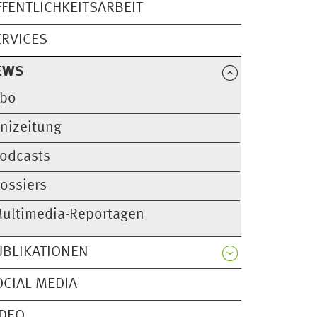
FFENTLICHKEITSARBEIT
ERVICES
EWS
bo
nizeitung
odcasts
ossiers
ultimedia-Reportagen
UBLIKATIONEN
OCIAL MEDIA
IDEO