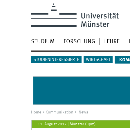
STUDIUM
FORSCHUNG
LEHRE
STUDIENINTERESSIERTE
WIRTSCHAFT
KOM
Home
Kommunikation
News
11. August 2017
|
Münster (upm)