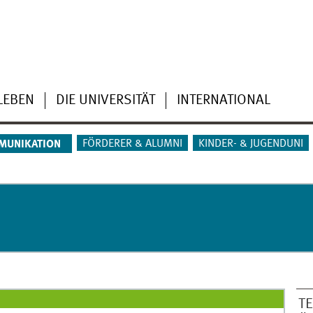
LEBEN
DIE UNIVERSITÄT
INTERNATIONAL
FÖRDERER & ALUMNI
KINDER- & JUGENDUNI
MUNIKATION
T