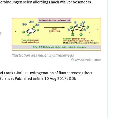
rbindungen seien allerdings nach wie vor besonders
t-
Illustration des neuen Synthesewegs
© WWU/Frank Glorius
nd Frank Glorius: Hydrogenation of fluoroarenes: Direct
. Science; Published online 10 Aug 2017; DOI: